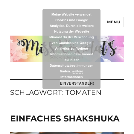
Meine Website verwendet
Cookies und Google
MENÜ
MissXoxolat's
Analytics. Durch die weitere
Nutzung der Webseite
stimmst du der Verwendung
von Cookies und Google
Analytics zu. Weitere
Informationen dazu kannst
du in der
Datenschutzbestimmungen
finden.
weitere
Informationen
EINVERSTANDEN!
SCHLAGWORT:
TOMATEN
EINFACHES SHAKSHUKA