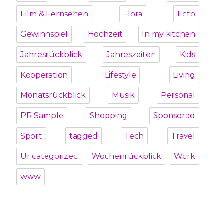
Film & Fernsehen
Flora
Foto
Gewinnspiel
Hochzeit
In my kitchen
Jahresrückblick
Jahreszeiten
Kids
Kooperation
Lifestyle
Living
Monatsrückblick
Musik
Personal
PR Sample
Shopping
Sponsored
Sport
tagged
Tech
Travel
Uncategorized
Wochenrückblick
Work
www