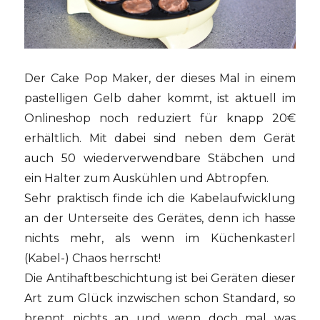
Der Cake Pop Maker, der dieses Mal in einem
pastelligen Gelb daher kommt, ist aktuell im
Onlineshop noch reduziert für knapp 20€
erhältlich. Mit dabei sind neben dem Gerät
auch 50 wiederverwendbare Stäbchen und
ein Halter zum Auskühlen und Abtropfen.
Sehr praktisch finde ich die Kabelaufwicklung
an der Unterseite des Gerätes, denn ich hasse
nichts mehr, als wenn im Küchenkasterl
(Kabel-) Chaos herrscht!
Die Antihaftbeschichtung ist bei Geräten dieser
Art zum Glück inzwischen schon Standard, so
brennt nichts an und wenn doch mal was