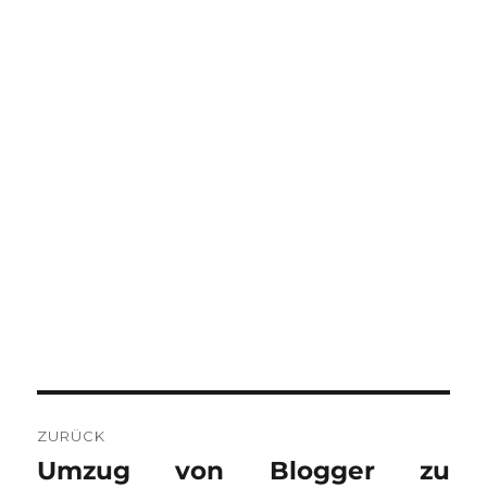
BEITRAGSNAVIGATION
ZURÜCK
Umzug von Blogger zu
Vorheriger