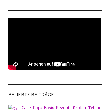
BELIEBTE BEITRÄGE
Cake Pops Basis Rezept für den Tchibo