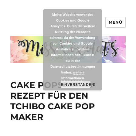
Meine Website verwendet
Cookies und Google
MENÜ
MissXoxolat's
Analytics. Durch die weitere
Nutzung der Webseite
stimmst du der Verwendung
von Cookies und Google
Analytics zu. Weitere
Informationen dazu kannst
du in der
Datenschutzbestimmungen
finden.
weitere
Informationen
CAKE POPS BASIS
EINVERSTANDEN!
REZEPT FÜR DEN
TCHIBO CAKE POP
MAKER