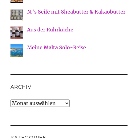
N.'s Seife mit Sheabutter & Kakaobutter
Aus der Rührküche
Meine Malta Solo-Reise
ARCHIV
Archiv
KATEGORIEN