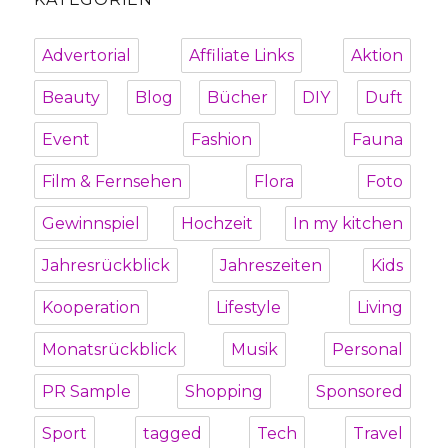
Advertorial
Affiliate Links
Aktion
Beauty
Blog
Bücher
DIY
Duft
Event
Fashion
Fauna
Film & Fernsehen
Flora
Foto
Gewinnspiel
Hochzeit
In my kitchen
Jahresrückblick
Jahreszeiten
Kids
Kooperation
Lifestyle
Living
Monatsrückblick
Musik
Personal
PR Sample
Shopping
Sponsored
Sport
tagged
Tech
Travel