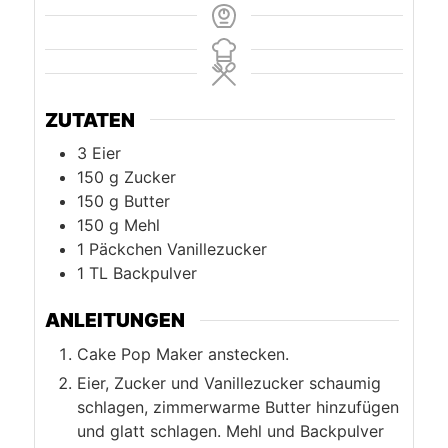
ZUTATEN
3
Eier
150
g
Zucker
150
g
Butter
150
g
Mehl
1
Päckchen Vanillezucker
1
TL Backpulver
ANLEITUNGEN
Cake Pop Maker anstecken.
Eier, Zucker und Vanillezucker schaumig
schlagen, zimmerwarme Butter hinzufügen
und glatt schlagen. Mehl und Backpulver