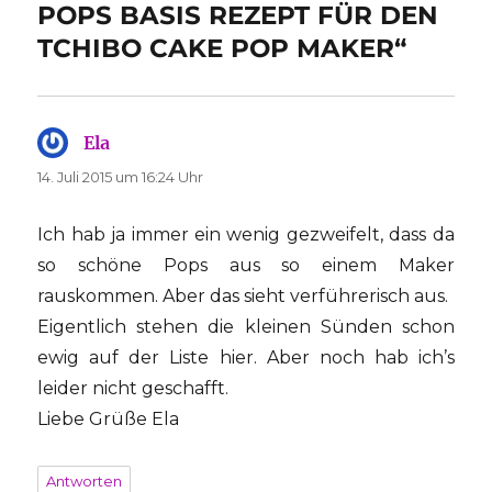
POPS BASIS REZEPT FÜR DEN
TCHIBO CAKE POP MAKER“
Ela
sagt:
14. Juli 2015 um 16:24 Uhr
Ich hab ja immer ein wenig gezweifelt, dass da
so schöne Pops aus so einem Maker
rauskommen. Aber das sieht verführerisch aus.
Eigentlich stehen die kleinen Sünden schon
ewig auf der Liste hier. Aber noch hab ich’s
leider nicht geschafft.
Liebe Grüße Ela
Antworten