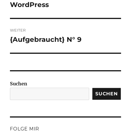
Beitrag:
WordPress
WEITER
{Aufgebraucht} N° 9
Nächster
Beitrag:
Suchen
SUCHEN
FOLGE MIR