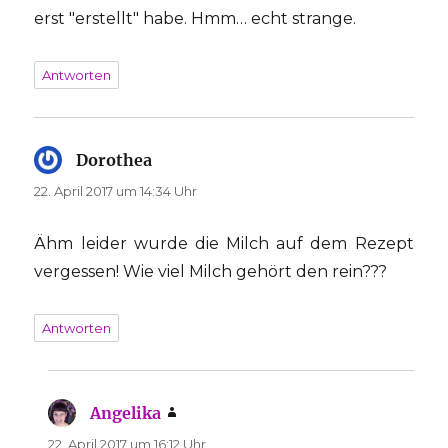
erst "erstellt" habe. Hmm… echt strange.
Antworten
Dorothea
sagt:
22. April 2017 um 14:34 Uhr
Ähm leider wurde die Milch auf dem Rezept
vergessen! Wie viel Milch gehört den rein???
Antworten
Angelika
sagt:
22. April 2017 um 16:12 Uhr