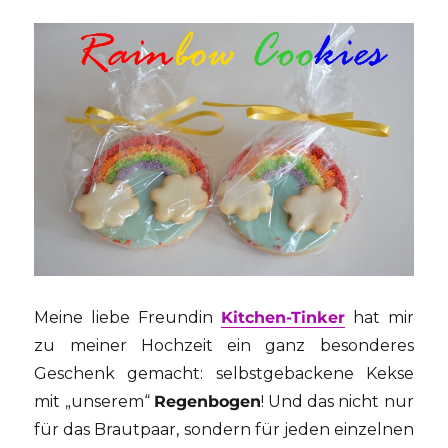
Getting
ready
Meine liebe Freundin
Kitchen-Tinker
hat mir
zu meiner Hochzeit ein ganz besonderes
Geschenk gemacht: selbstgebackene Kekse
mit „unserem“
Regenbogen
! Und das nicht nur
für das Brautpaar, sondern für jeden einzelnen