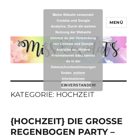
Meine Website verwendet
Cookies und Google
MENÜ
MissXoxolat's
Analytics. Durch die weitere
Nutzung der Webseite
stimmst du der Verwendung
von Cookies und Google
Analytics zu. Weitere
Informationen dazu kannst
du in der
Datenschutzbestimmungen
finden.
weitere
Informationen
EINVERSTANDEN!
KATEGORIE:
HOCHZEIT
{HOCHZEIT} DIE GROSSE
REGENBOGEN PARTY –