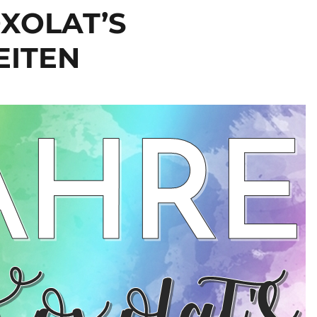
OXOLAT’S
ITEN