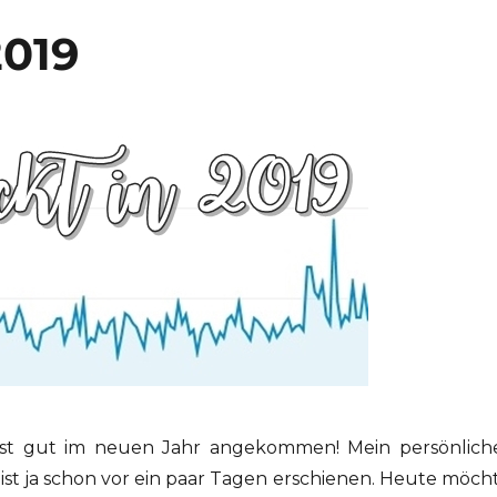
019
bist gut im neuen Jahr angekommen! Mein persönlich
 ist ja schon vor ein paar Tagen erschienen. Heute möch