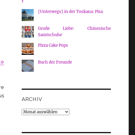
{Unterwegs} in der Toskana: Pisa
Große Liebe: Chinesische
Samtschuhe
Pizza Cake Pops
te
Buch der Freunde
re
us
ARCHIV
Archiv