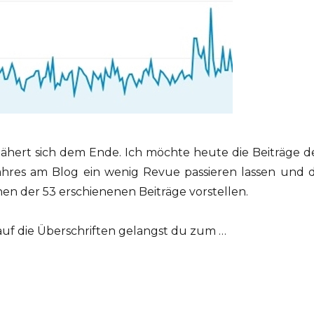
ähert sich dem Ende. Ich möchte heute die Beiträge d
hres am Blog ein wenig Revue passieren lassen und d
nen der 53 erschienenen Beiträge vorstellen.
 auf die Überschriften gelangst du zum …