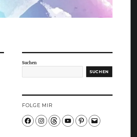
Suchen
SUCHEN
FOLGE MIR
Facebook
Instagram
Threads
YouTube
Pinterest
E-
Mail