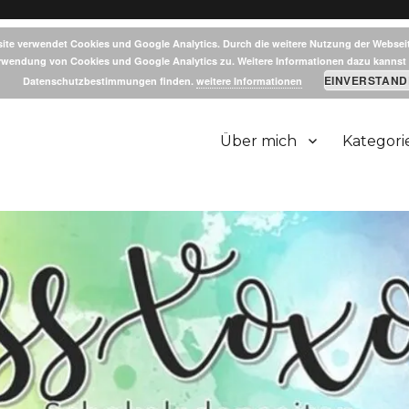
ite verwendet Cookies und Google Analytics. Durch die weitere Nutzung der Websei
rwendung von Cookies und Google Analytics zu. Weitere Informationen dazu kannst 
EINVERSTAND
Datenschutzbestimmungen finden.
weitere Informationen
Über mich
Kategori