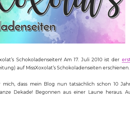
xolat’s Schokoladenseiten! Am 17. Juli 2010 ist der
ers
eitung) auf MissXoxolat’s Schokoladenseiten erschienen.
r mich, dass mein Blog nun tatsächlich schon 10 Jah
ganze Dekade! Begonnen aus einer Laune heraus. A