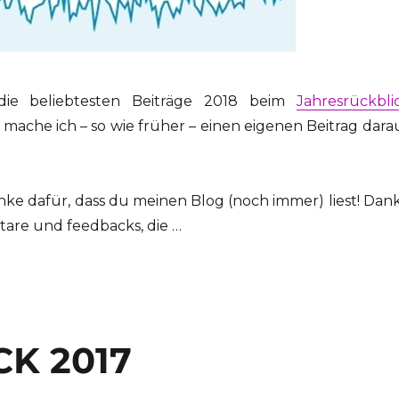
ie beliebtesten Beiträge 2018 beim
Jahresrückbli
 mache ich – so wie früher – einen eigenen Beitrag dara
nke dafür, dass du meinen Blog (noch immer) liest! Dan
are und feedbacks, die …
K 2017