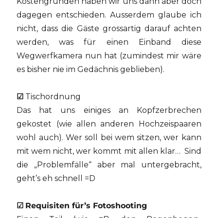
Kostengründen haben wir uns dann aber doch
dagegen entschieden. Ausserdem glaube ich
nicht, dass die Gäste grossartig darauf achten
werden, was für einen Einband diese
Wegwerfkamera nun hat (zumindest mir wäre
es bisher nie im Gedächnis geblieben).
☑
Tischordnung
Das hat uns einiges an Kopfzerbrechen
gekostet (wie allen anderen Hochzeispaaren
wohl auch). Wer soll bei wem sitzen, wer kann
mit wem nicht, wer kommt mit allen klar… Sind
die „Problemfälle“ aber mal untergebracht,
geht’s eh schnell =D
☑
Requisiten für’s Fotoshooting