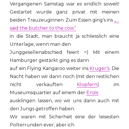
Vergangenen Samstag war es endlich soweit!
Gestartet wurde ganz privat mit meinen
beiden Trauzeuginnen. Zum Essen ging’s ins
„…
said the butcher to the cow“
in die Stadt, man braucht ja schliesslich eine
Unterlage, wenn man den
Junggesellenabschied feiert =) Mit einem
Hamburger gestärkt ging es dann
auf ein Flying Kangaroo weiter ins
Kruger’s
. Die
Nacht haben wir dann noch (mit den restlichen
nicht verkauften
Klopfern
) im
Museumsquartier auf einem der
Enzis
ausklingen lassen, wo wir uns dann auch mit
den Jungs getroffen haben.
Wir waren mit Sicherheit eine der leisesten
Polterrunden ever, aber ich