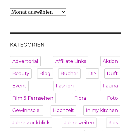
Archiv
KATEGORIEN
Advertorial
Affiliate Links
Aktion
Beauty
Blog
Bücher
DIY
Duft
Event
Fashion
Fauna
Film & Fernsehen
Flora
Foto
Gewinnspiel
Hochzeit
In my kitchen
Jahresrückblick
Jahreszeiten
Kids