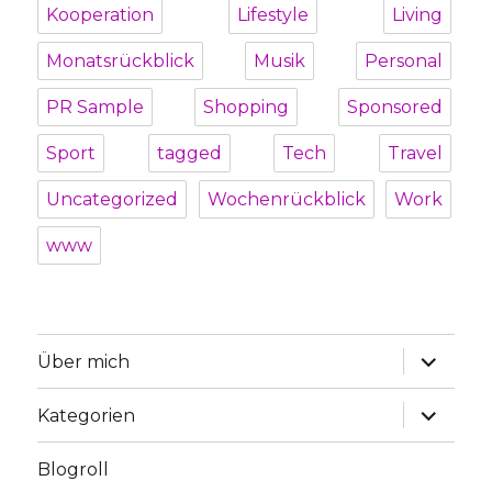
Kooperation
Lifestyle
Living
Monatsrückblick
Musik
Personal
PR Sample
Shopping
Sponsored
Sport
tagged
Tech
Travel
Uncategorized
Wochenrückblick
Work
www
Unterme
Über mich
öffnen
Unterme
Kategorien
öffnen
Blogroll