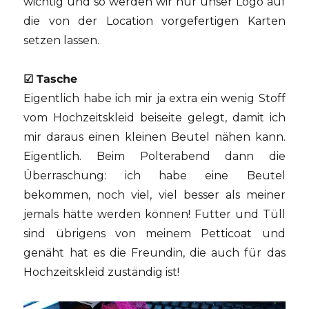
wichtig und so werden wir nur unser Logo auf
die von der Location vorgefertigen Karten
setzen lassen.
☑
Tasche
Eigentlich habe ich mir ja extra ein wenig Stoff
vom Hochzeitskleid beiseite gelegt, damit ich
mir daraus einen kleinen Beutel nähen kann.
Eigentlich. Beim Polterabend dann die
Überraschung: ich habe eine Beutel
bekommen, noch viel, viel besser als meiner
jemals hätte werden können! Futter und Tüll
sind übrigens von meinem Petticoat und
genäht hat es die Freundin, die auch für das
Hochzeitskleid zuständig ist!