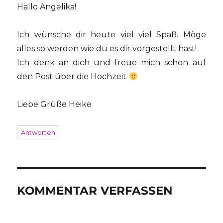
Hallo Angelika!
Ich wünsche dir heute viel viel Spaß. Möge
alles so werden wie du es dir vorgestellt hast!
Ich denk an dich und freue mich schon auf
den Post über die Hochzeit
Liebe Grüße Heike
Antworten
KOMMENTAR VERFASSEN