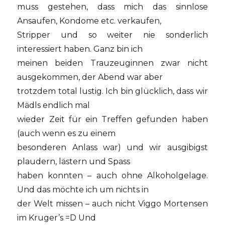
muss gestehen, dass mich das sinnlose
Ansaufen, Kondome etc. verkaufen,
Stripper und so weiter nie sonderlich
interessiert haben. Ganz bin ich
meinen beiden Trauzeuginnen zwar nicht
ausgekommen, der Abend war aber
trotzdem total lustig. Ich bin glücklich, dass wir
Mädls endlich mal
wieder Zeit für ein Treffen gefunden haben
(auch wenn es zu einem
besonderen Anlass war) und wir ausgibigst
plaudern, lästern und Spass
haben konnten – auch ohne Alkoholgelage.
Und das möchte ich um nichts in
der Welt missen – auch nicht Viggo Mortensen
im Kruger’s =D Und