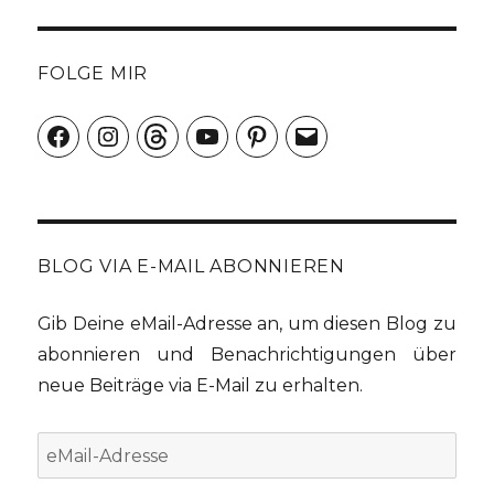
FOLGE MIR
Facebook
Instagram
Threads
YouTube
Pinterest
E-
Mail
BLOG VIA E-MAIL ABONNIEREN
Gib Deine eMail-Adresse an, um diesen Blog zu
abonnieren und Benachrichtigungen über
neue Beiträge via E-Mail zu erhalten.
eMail-
Adresse