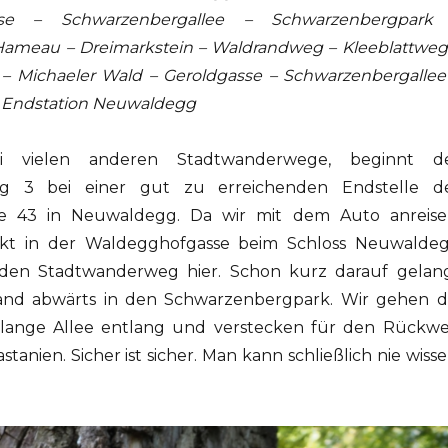
sse – Schwarzenbergallee – Schwarzenbergpark
meau – Dreimarkstein – Waldrandweg – Kleeblattweg
– Michaeler Wald – Geroldgasse – Schwarzenbergallee
 Endstation Neuwaldegg
 vielen anderen Stadtwanderwege, beginnt d
g 3 bei einer gut zu erreichenden Endstelle d
ie 43 in Neuwaldegg. Da wir mit dem Auto anreise
ekt in der Waldegghofgasse beim Schloss Neuwalde
den Stadtwanderweg hier. Schon kurz darauf gelan
nd abwärts in den Schwarzenbergpark. Wir gehen d
 lange Allee entlang und verstecken für den Rückw
tanien. Sicher ist sicher. Man kann schließlich nie wisse