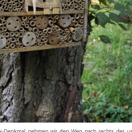
ek-Denkmal nehmen wir den Weg nach rechts, der u