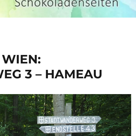
 WIEN:
G 3 – HAMEAU