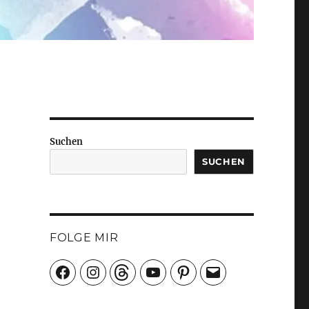
Suchen
SUCHEN
FOLGE MIR
Facebook
Instagram
Threads
YouTube
Pinterest
E-
Mail