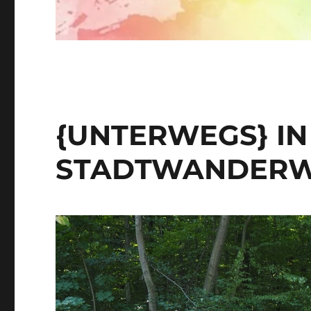
{UNTERWEGS} IN
STADTWANDERWE