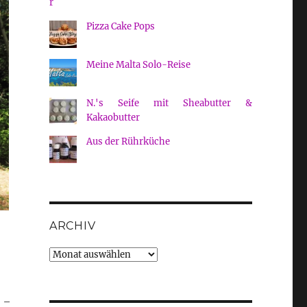
Pizza Cake Pops
Meine Malta Solo-Reise
N.'s Seife mit Sheabutter &
Kakaobutter
Aus der Rührküche
ARCHIV
Archiv
 –