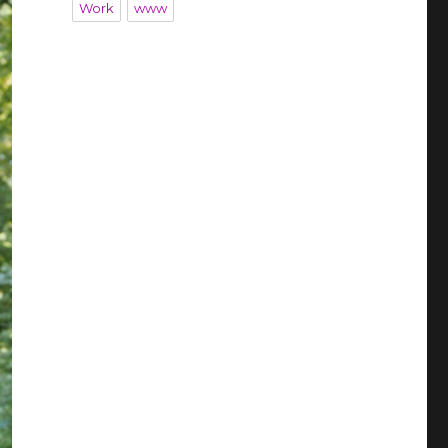
Work
www