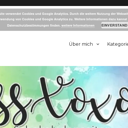
ite verwendet Cookies und Google Analytics. Durch die weitere Nutzung der Websei
rwendung von Cookies und Google Analytics zu. Weitere Informationen dazu kannst 
EINVERSTAND
Datenschutzbestimmungen finden.
weitere Informationen
Über mich
Kategori