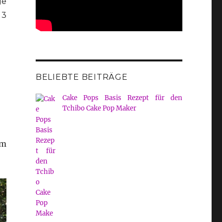
ge
 3
BELIEBTE BEITRÄGE
Cake Pops Basis Rezept für den
Tchibo Cake Pop Maker
Am