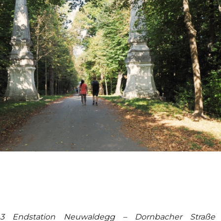
43 Endstation Neuwaldegg – Dornbacher Straße