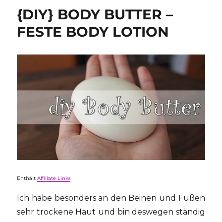
SHO!SackAllO
{DIY} BODY BUTTER –
FESTE BODY LOTION
Enthält
Affiliate Links
Ich habe besonders an den Beinen und Füßen
sehr trockene Haut und bin deswegen ständig