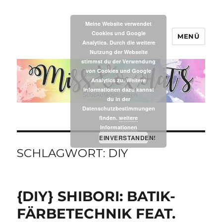
Meine Website verwendet
Cookies und Google
MENÜ
MissXoxolat's
Analytics. Durch die weitere
Nutzung der Webseite
stimmst du der Verwendung
von Cookies und Google
Analytics zu. Weitere
Informationen dazu kannst
du in der
Datenschutzbestimmungen
finden.
weitere
Informationen
EINVERSTANDEN!
SCHLAGWORT:
DIY
{DIY} SHIBORI: BATIK-
FÄRBETECHNIK FEAT.