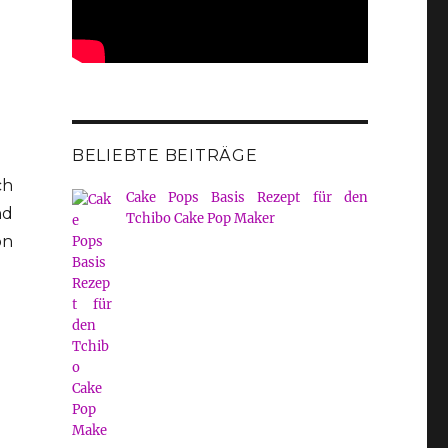
BELIEBTE BEITRÄGE
ch
Cake Pops Basis Rezept für den
nd
Tchibo Cake Pop Maker
on