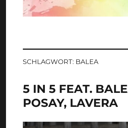
SCHLAGWORT:
BALEA
5 IN 5 FEAT. BAL
POSAY, LAVERA