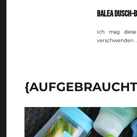
BALEA DUSCH-
Ich mag diese
verschwenden 
{AUFGEBRAUCHT}