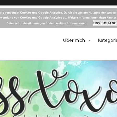
ite verwendet Cookies und Google Analytics. Durch die weitere Nutzung der Websei
rwendung von Cookies und Google Analytics zu. Weitere Informationen dazu kannst 
EINVERSTAND
Datenschutzbestimmungen finden.
weitere Informationen
Über mich
Kategori