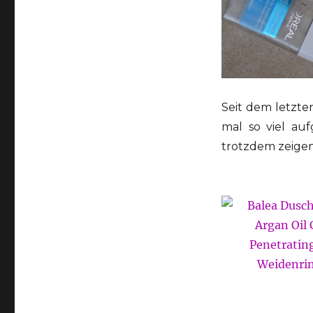
Seit dem letzt
mal so viel au
trotzdem zeigen