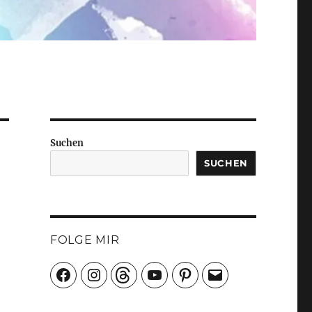
Suchen
SUCHEN
FOLGE MIR
Facebook
Instagram
Threads
YouTube
Pinterest
E-
Mail