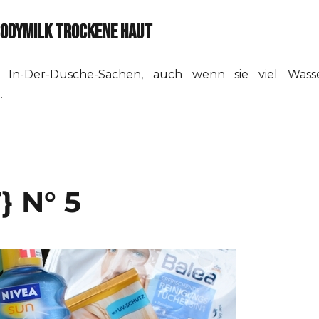
BODYMILK TROCKENE HAUT
 In-Der-Dusche-Sachen, auch wenn sie viel Wass
…
 N° 5