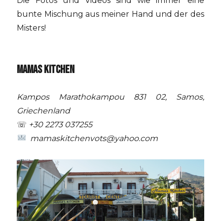
Die Fotos und Videos sind wie immer eine
bunte Mischung aus meiner Hand und der des
Misters!
MAMAS KITCHEN
Kampos Marathokampou 831 02, Samos,
Griechenland
☏
+30 2273 037255
mamaskitchenvots@yahoo.com