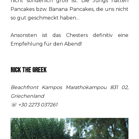
nicht sonderlich groß ist. Die Jungs hatten
Pancakes bzw. Banana Pancakes, die uns nicht
so gut geschmeckt haben…
Ansonsten ist das Chesters definitiv eine
Empfehlung für den Abend!
NICK THE GREEK
Beachfront Kampos Marathokampou 831 02,
Griechenland
☏
+30 2273 037261