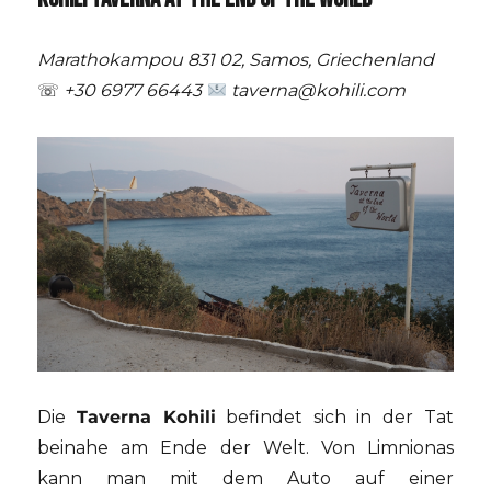
Marathokampou 831 02, Samos, Griechenland
☏
+30 6977 66443
taverna@kohili.com
Die
Taverna Kohili
befindet sich in der Tat
beinahe am Ende der Welt. Von Limnionas
kann man mit dem Auto auf einer