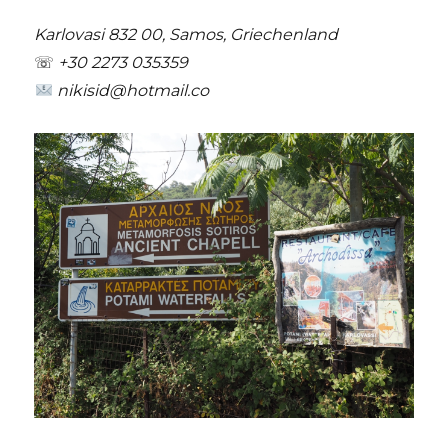
Karlovasi 832 00, Samos, Griechenland
☏
+30 2273 035359
nikisid@hotmail.co