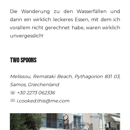
Die Wanderung zu den Wasserfällen und
dann ein wirklich leckeres Essen, mit dem ich
vorallem nicht gerechnet habe, waren wirklich
unvergesslich!
TWO SPOONS
Melissou, Remataki Beach, Pythagorion 831 03,
Samos, Griechenland
☏
+30 2273 062336
i.cooked.this@me.com