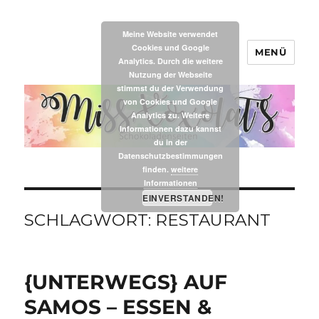
Meine Website verwendet
Cookies und Google
MENÜ
MissXoxolat's
Analytics. Durch die weitere
Nutzung der Webseite
stimmst du der Verwendung
von Cookies und Google
Analytics zu. Weitere
Informationen dazu kannst
du in der
Datenschutzbestimmungen
finden.
weitere
Informationen
EINVERSTANDEN!
SCHLAGWORT:
RESTAURANT
{UNTERWEGS} AUF
SAMOS – ESSEN &