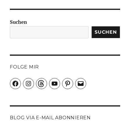
Zu
Gast
in
(im)
Suchen
Camelot
SUCHEN
FOLGE MIR
Facebook
Instagram
Threads
YouTube
Pinterest
E-
Mail
BLOG VIA E-MAIL ABONNIEREN