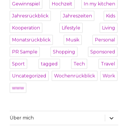
Gewinnspiel
Hochzeit
In my kitchen
Jahresrückblick
Jahreszeiten
Kids
Kooperation
Lifestyle
Living
Monatsrückblick
Musik
Personal
PR Sample
Shopping
Sponsored
Sport
tagged
Tech
Travel
Uncategorized
Wochenrückblick
Work
www
Unterme
Über mich
öffnen