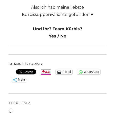
Also ich hab meine liebste
Kürbissuppenvariante gefunden ♥
Und ihr? Team Kürbis?
Yes / No
SHARING IS CARING:
E-Mail
WhatsApp
Mehr
GEFÄLLT MIR:
Wird
geladen …