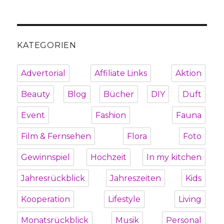
KATEGORIEN
Advertorial
Affiliate Links
Aktion
Beauty
Blog
Bücher
DIY
Duft
Event
Fashion
Fauna
Film & Fernsehen
Flora
Foto
Gewinnspiel
Hochzeit
In my kitchen
Jahresrückblick
Jahreszeiten
Kids
Kooperation
Lifestyle
Living
Monatsrückblick
Musik
Personal