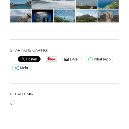
SHARING IS CARING:
E-Mail
WhatsApp
Mehr
GEFÄLLT MIR:
Wird
geladen …