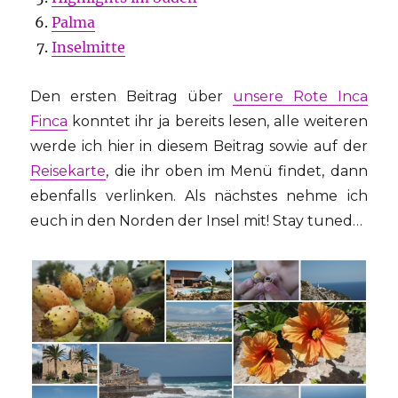
Palma
Inselmitte
Den ersten Beitrag über
unsere Rote Inca
Finca
konntet ihr ja bereits lesen, alle weiteren
werde ich hier in diesem Beitrag sowie auf der
Reisekarte
, die ihr oben im Menü findet, dann
ebenfalls verlinken. Als nächstes nehme ich
euch in den Norden der Insel mit! Stay tuned…