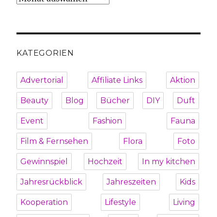
KATEGORIEN
Advertorial
Affiliate Links
Aktion
Beauty
Blog
Bücher
DIY
Duft
Event
Fashion
Fauna
Film & Fernsehen
Flora
Foto
Gewinnspiel
Hochzeit
In my kitchen
Jahresrückblick
Jahreszeiten
Kids
Kooperation
Lifestyle
Living