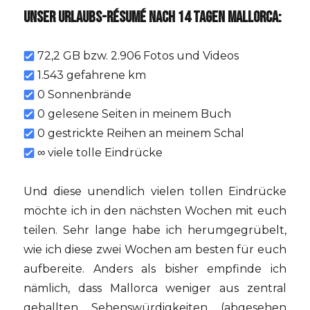
UNSER URLAUBS-RÉSUMÉ NACH 14 TAGEN MALLORCA:
72,2 GB bzw. 2.906 Fotos und Videos
1.543 gefahrene km
0 Sonnenbrände
0 gelesene Seiten in meinem Buch
0 gestrickte Reihen an meinem Schal
∞ viele tolle Eindrücke
Und diese unendlich vielen tollen Eindrücke
möchte ich in den nächsten Wochen mit euch
teilen. Sehr lange habe ich herumgegrübelt,
wie ich diese zwei Wochen am besten für euch
aufbereite. Anders als bisher empfinde ich
nämlich, dass Mallorca weniger aus zentral
geballten Sehenswürdigkeiten (abgesehen