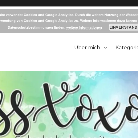
ite verwendet Cookies und Google Analytics. Durch die weitere Nutzung der Websei
rwendung von Cookies und Google Analytics zu. Weitere Informationen dazu kannst 
EINVERSTAND
Datenschutzbestimmungen finden.
weitere Informationen
Über mich
Kategori