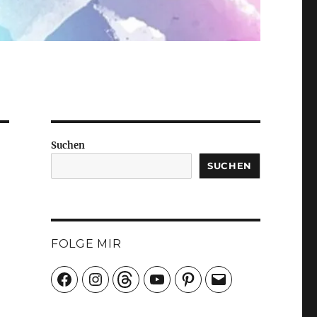
Suchen
SUCHEN
FOLGE MIR
Facebook
Instagram
Threads
YouTube
Pinterest
E-
Mail