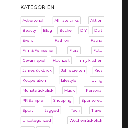
KATEGORIEN
Advertorial
Affiliate Links
Aktion
Beauty
Blog
Bücher
DIY
Duft
Event
Fashion
Fauna
Film & Fernsehen
Flora
Foto
Gewinnspiel
Hochzeit
In my kitchen
Jahresrückblick
Jahreszeiten
Kids
Kooperation
Lifestyle
Living
Monatsrückblick
Musik
Personal
PR Sample
Shopping
Sponsored
Sport
tagged
Tech
Travel
Uncategorized
Wochenrückblick