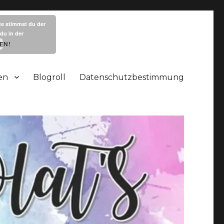
te stimmst du der
du in der
EN!
en
Blogroll
Datenschutzbestimmung