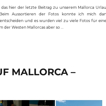
te das hier der letzte Beitrag zu unserem Mallorca Urla
Beim Aussortieren der Fotos konnte ich mich da
t entscheiden und es wurden viel zu viele Fotos für ein
m der Westen Mallorcas aber so …
UF MALLORCA –