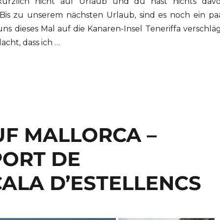
kürzlich nicht auf Urlaub und du hast nichts dav
is zu unserem nächsten Urlaub, sind es noch ein pa
ns dieses Mal auf die Kanaren-Insel Teneriffa verschläg
acht, dass ich …
UF MALLORCA –
PORT DE
ALA D’ESTELLENCS