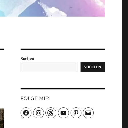
Suchen
SUCHEN
FOLGE MIR
Facebook
Instagram
Threads
YouTube
Pinterest
E-
Mail