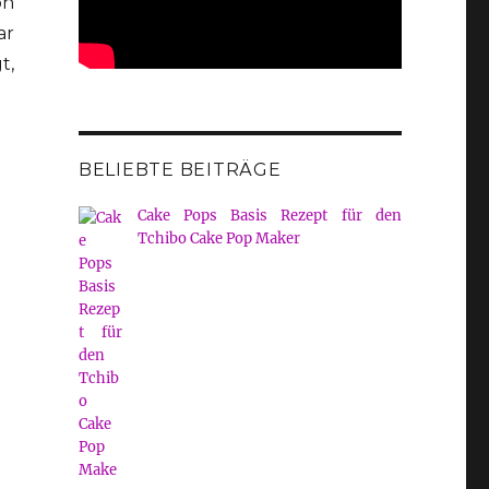
on
ar
t,
BELIEBTE BEITRÄGE
Cake Pops Basis Rezept für den
Tchibo Cake Pop Maker