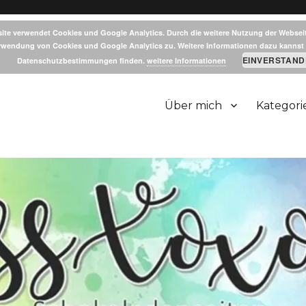
ite verwendet Cookies und Google Analytics. Durch die weitere Nutzung der Websei
rwendung von Cookies und Google Analytics zu. Weitere Informationen dazu kannst 
EINVERSTAND
Datenschutzbestimmungen finden.
weitere Informationen
Über mich
Kategori