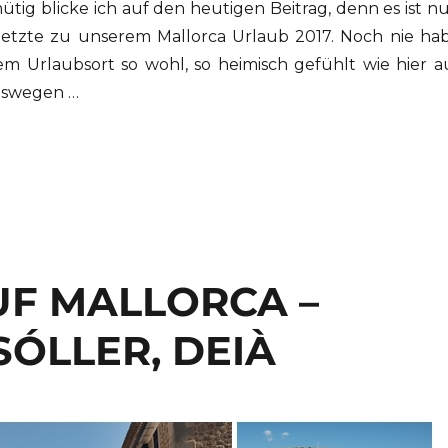
tig blicke ich auf den heutigen Beitrag, denn es ist n
 letzte zu unserem Mallorca Urlaub 2017. Noch nie ha
em Urlaubsort so wohl, so heimisch gefühlt wie hier a
eswegen …
UF MALLORCA –
SÓLLER, DEIÀ