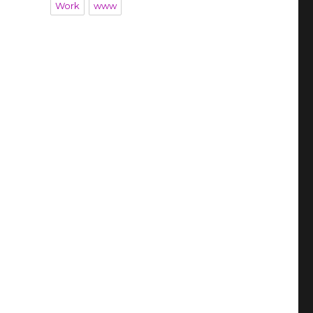
Work
www