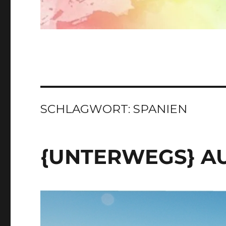
SCHLAGWORT:
SPANIEN
{UNTERWEGS} A