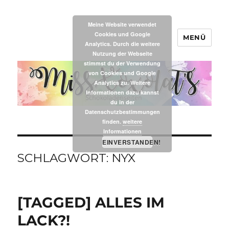
Meine Website verwendet
Cookies und Google
MENÜ
MissXoxolat's
Analytics. Durch die weitere
Nutzung der Webseite
stimmst du der Verwendung
von Cookies und Google
Analytics zu. Weitere
Informationen dazu kannst
du in der
Datenschutzbestimmungen
finden.
weitere
Informationen
EINVERSTANDEN!
SCHLAGWORT:
NYX
[TAGGED] ALLES IM
LACK?!