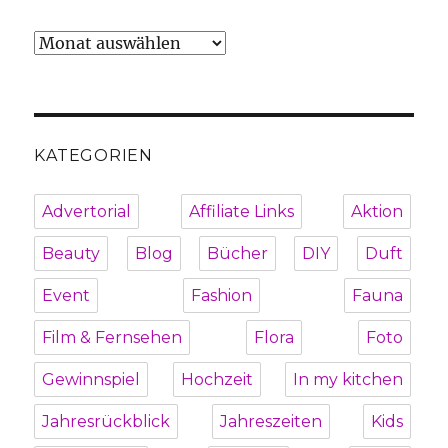
Archiv
KATEGORIEN
Advertorial
Affiliate Links
Aktion
Beauty
Blog
Bücher
DIY
Duft
Event
Fashion
Fauna
Film & Fernsehen
Flora
Foto
Gewinnspiel
Hochzeit
In my kitchen
Jahresrückblick
Jahreszeiten
Kids