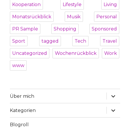
Kooperation
Lifestyle
Living
Monatsrückblick
Musik
Personal
PR Sample
Shopping
Sponsored
Sport
tagged
Tech
Travel
Uncategorized
Wochenrückblick
Work
www
Unterme
Über mich
öffnen
Unterme
Kategorien
öffnen
Blogroll