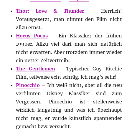
Thor: Love & Thunder
– Herrlich!
Vorausgesetzt, man nimmt den Film nicht
allzu ernst.
Hocus Pocus
– Ein Klassiker der frühen
1990er. Allzu viel darf man sich natürlich
nicht erwarten. Aber trotzdem immer wieder
ein netter Zeitvertreib.
The Gentlemen
– Typischer Guy Ritchie
Film, teilweise echt schräg. Ich mag’s sehr!
Pinocchio
– Ich weiß nicht, aber all die neu
verfilmten Disney Klassiker sind zum
Vergessen. Pinocchio ist stellenweise
wirklich langatmig und was ich überhaupt
nicht mag, er wurde künstlich spannender
gemacht bzw. versucht.