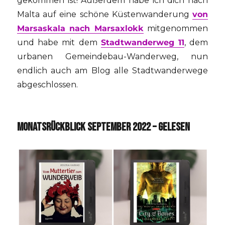
gekommen ist! Außerdem habe ich dich nach
Malta auf eine schöne Küstenwanderung
von
Marsaskala nach Marsaxlokk
mitgenommen
und habe mit dem
Stadtwanderweg 11
, dem
urbanen Gemeindebau-Wanderweg, nun
endlich auch am Blog alle Stadtwanderwege
abgeschlossen.
MONATSRÜCKBLICK SEPTEMBER 2022 – GELESEN