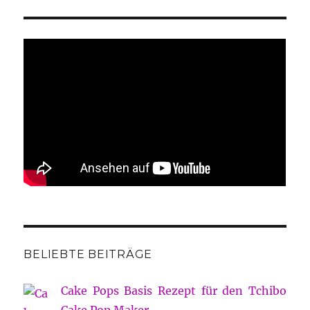
BELIEBTE BEITRÄGE
Cake Pops Basis Rezept für den Tchibo
Cake Pop Maker