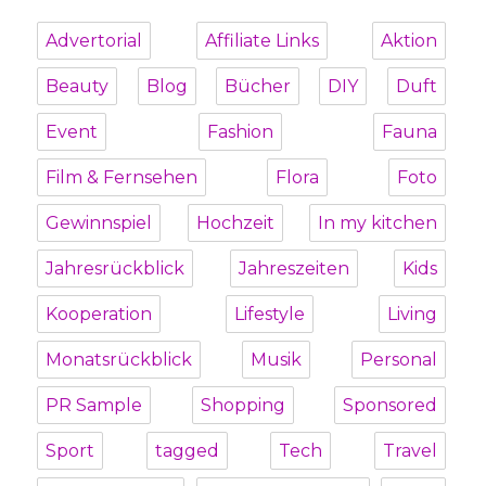
Advertorial
Affiliate Links
Aktion
Beauty
Blog
Bücher
DIY
Duft
Event
Fashion
Fauna
Film & Fernsehen
Flora
Foto
Gewinnspiel
Hochzeit
In my kitchen
Jahresrückblick
Jahreszeiten
Kids
Kooperation
Lifestyle
Living
Monatsrückblick
Musik
Personal
PR Sample
Shopping
Sponsored
Sport
tagged
Tech
Travel