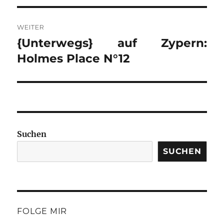
WEITER
{Unterwegs} auf Zypern:
Nächster
Beitrag:
Holmes Place N°12
Suchen
SUCHEN
FOLGE MIR