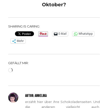
Oktober?
SHARING IS CARING:
E-Mail
WhatsApp
Mehr
GEFÄLLT MIR:
Wird
geladen …
AUTOR:
ANGELIKA
erzählt hier über ihre Schokoladenseiten. Und
die anderen vielleicht auch.