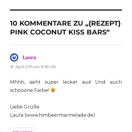
10 KOMMENTARE ZU „{REZEPT}
PINK COCONUT KISS BARS“
Laura
sagt:
16. April 2015 um 8:56 Uhr
Mhhh, sieht super lecker aus! Und auch
schöööne Farbe!
Liebe Grüße
Laura (www.himbeermarmelade.de)
Antworten