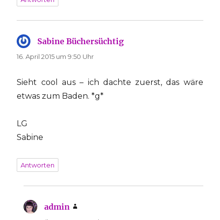
Sabine Büchersüchtig
sagt:
16. April 2015 um 9:50 Uhr
Sieht cool aus – ich dachte zuerst, das wäre
etwas zum Baden. *g*
LG
Sabine
Antworten
admin
sagt: