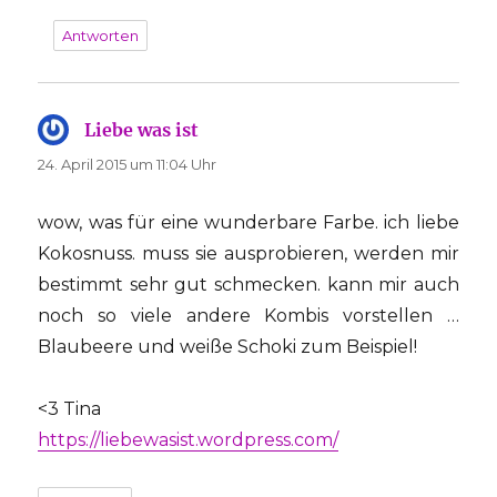
Antworten
Liebe was ist
sagt:
24. April 2015 um 11:04 Uhr
wow, was für eine wunderbare Farbe. ich liebe
Kokosnuss. muss sie ausprobieren, werden mir
bestimmt sehr gut schmecken. kann mir auch
noch so viele andere Kombis vorstellen …
Blaubeere und weiße Schoki zum Beispiel!
<3 Tina
https://liebewasist.wordpress.com/