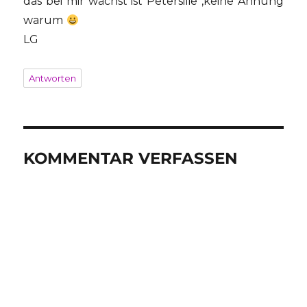
das bei mir wächst ist Petersilie ,keine Ahnung
warum
LG
Antworten
KOMMENTAR VERFASSEN