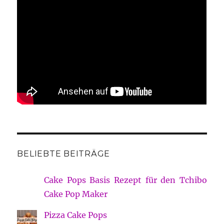
BELIEBTE BEITRÄGE
Cake Pops Basis Rezept für den Tchibo
Cake Pop Maker
Pizza Cake Pops