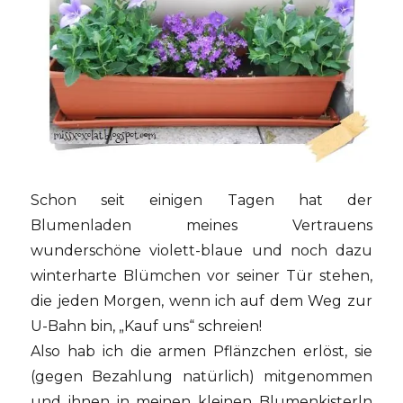
Schon seit einigen Tagen hat der
Blumenladen meines Vertrauens
wunderschöne violett-blaue und noch dazu
winterharte Blümchen vor seiner Tür stehen,
die jeden Morgen, wenn ich auf dem Weg zur
U-Bahn bin, „Kauf uns“ schreien!
Also hab ich die armen Pflänzchen erlöst, sie
(gegen Bezahlung natürlich) mitgenommen
und ihnen in meinen kleinen Blumenkisterln