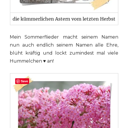
die kümmerlichen Astern vom letzten Herbst
Mein Sommerflieder macht seinem Namen
nun auch endlich seinem Namen alle Ehre,
blüht kräftig und lockt zumindest mal viele
Hummelchen ♥ an!
Save