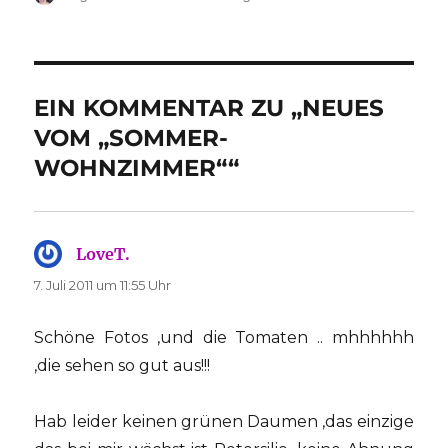
am
EIN KOMMENTAR ZU „NEUES
VOM „SOMMER-
WOHNZIMMER““
LoveT.
sagt:
7. Juli 2011 um 11:55 Uhr
Schöne Fotos ,und die Tomaten .. mhhhhhh
,die sehen so gut aus!!!
Hab leider keinen grünen Daumen ,das einzige