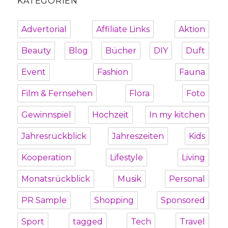
KATEGORIEN
Advertorial
Affiliate Links
Aktion
Beauty
Blog
Bücher
DIY
Duft
Event
Fashion
Fauna
Film & Fernsehen
Flora
Foto
Gewinnspiel
Hochzeit
In my kitchen
Jahresrückblick
Jahreszeiten
Kids
Kooperation
Lifestyle
Living
Monatsrückblick
Musik
Personal
PR Sample
Shopping
Sponsored
Sport
tagged
Tech
Travel