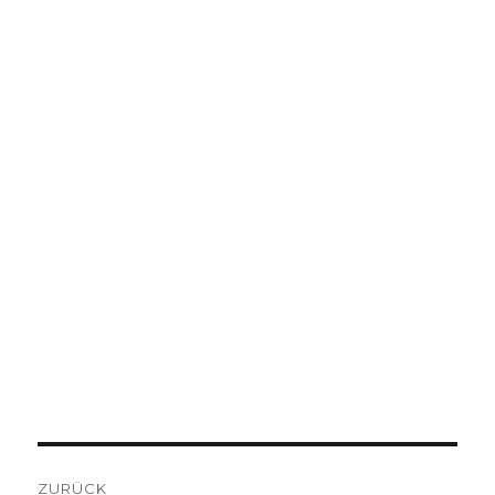
BEITRAGSNAVIGATION
ZURÜCK