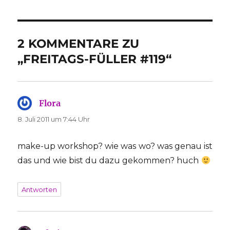
2 KOMMENTARE ZU
„FREITAGS-FÜLLER #119“
Flora
sagt:
8. Juli 2011 um 7:44 Uhr
make-up workshop? wie was wo? was genau ist
das und wie bist du dazu gekommen? huch
Antworten