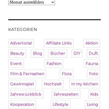
Archiv
KATEGORIEN
Advertorial
Affiliate Links
Aktion
Beauty
Blog
Bücher
DIY
Duft
Event
Fashion
Fauna
Film & Fernsehen
Flora
Foto
Gewinnspiel
Hochzeit
In my kitchen
Jahresrückblick
Jahreszeiten
Kids
Kooperation
Lifestyle
Living