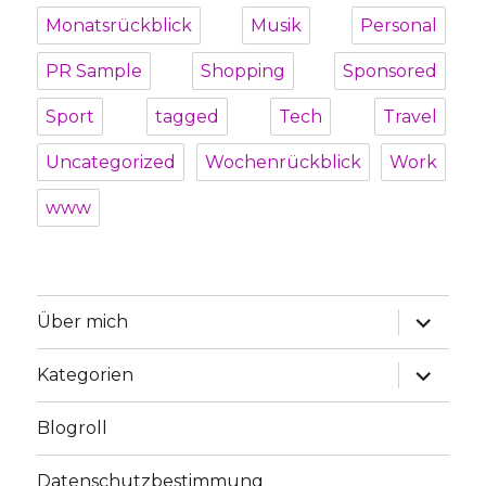
Monatsrückblick
Musik
Personal
PR Sample
Shopping
Sponsored
Sport
tagged
Tech
Travel
Uncategorized
Wochenrückblick
Work
www
Unterme
Über mich
öffnen
Unterme
Kategorien
öffnen
Blogroll
Datenschutzbestimmung