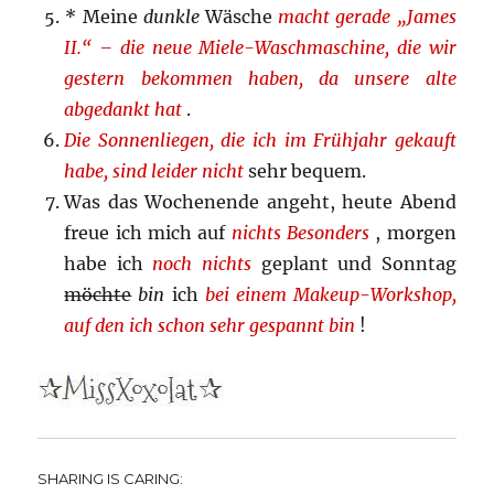
*
Meine
dunkle
Wäsche
macht gerade „James
II.“ – die neue Miele-Waschmaschine, die wir
gestern bekommen haben, da unsere alte
abgedankt hat
.
Die Sonnenliegen, die ich im Frühjahr gekauft
habe, sind leider nicht
sehr bequem.
Was das Wochenende angeht, heute Abend
freue ich mich auf
nichts Besonders
, morgen
habe ich
noch nichts
geplant und Sonntag
möchte
bin
ich
bei einem Makeup-Workshop,
auf den ich schon sehr gespannt bin
!
SHARING IS CARING: