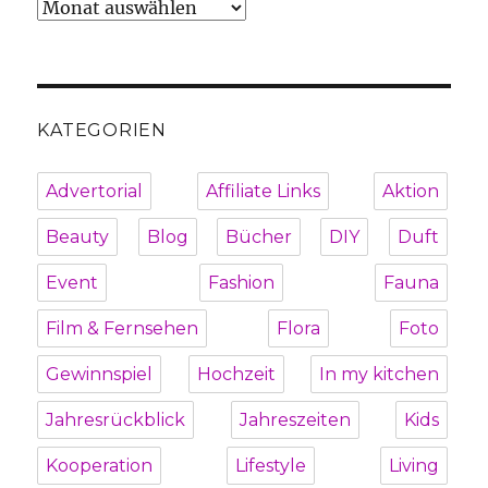
Archiv
KATEGORIEN
Advertorial
Affiliate Links
Aktion
Beauty
Blog
Bücher
DIY
Duft
Event
Fashion
Fauna
Film & Fernsehen
Flora
Foto
Gewinnspiel
Hochzeit
In my kitchen
Jahresrückblick
Jahreszeiten
Kids
Kooperation
Lifestyle
Living