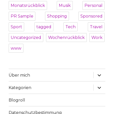
Monatsrückblick
Musik
Personal
PR Sample
Shopping
Sponsored
Sport
tagged
Tech
Travel
Uncategorized
Wochenrückblick
Work
www
Unterme
Über mich
öffnen
Unterme
Kategorien
öffnen
Blogroll
Datenschutzbestimmung