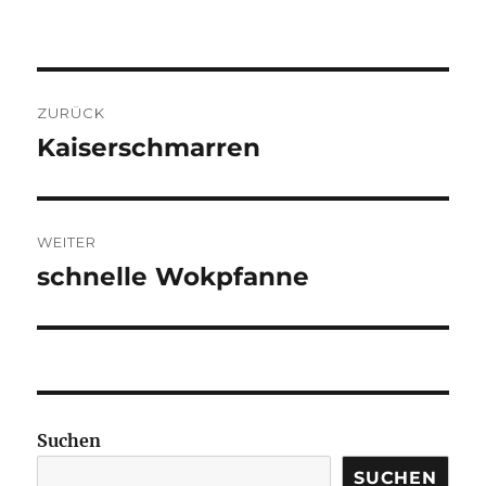
BEITRAGSNAVIGATION
ZURÜCK
Kaiserschmarren
Vorheriger
Beitrag:
WEITER
schnelle Wokpfanne
Nächster
Beitrag:
Suchen
SUCHEN