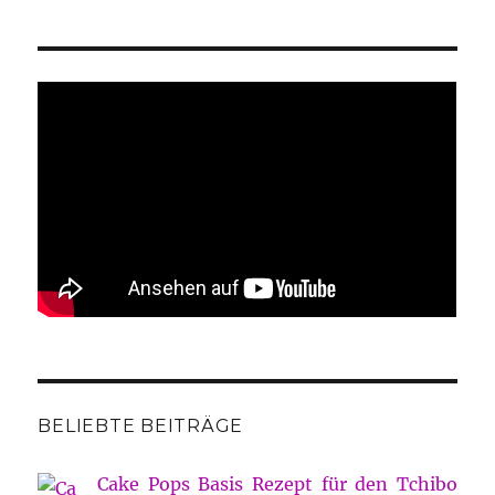
BELIEBTE BEITRÄGE
Cake Pops Basis Rezept für den Tchibo