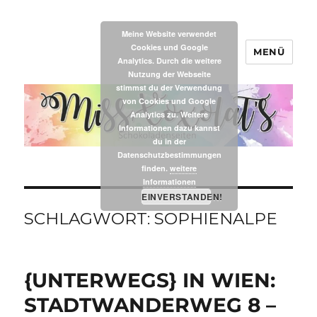
Meine Website verwendet
Cookies und Google
MENÜ
MissXoxolat's
Analytics. Durch die weitere
Nutzung der Webseite
stimmst du der Verwendung
von Cookies und Google
Analytics zu. Weitere
Informationen dazu kannst
du in der
Datenschutzbestimmungen
finden.
weitere
Informationen
EINVERSTANDEN!
SCHLAGWORT:
SOPHIENALPE
{UNTERWEGS} IN WIEN:
STADTWANDERWEG 8 –