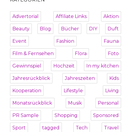
Advertorial
Affiliate Links
Aktion
Beauty
Blog
Bücher
DIY
Duft
Event
Fashion
Fauna
Film & Fernsehen
Flora
Foto
Gewinnspiel
Hochzeit
In my kitchen
Jahresrückblick
Jahreszeiten
Kids
Kooperation
Lifestyle
Living
Monatsrückblick
Musik
Personal
PR Sample
Shopping
Sponsored
Sport
tagged
Tech
Travel