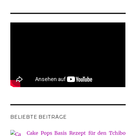
BELIEBTE BEITRÄGE
Cake Pops Basis Rezept für den Tchibo