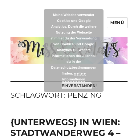
Meine Website verwendet
Cookies und Google
MENÜ
MissXoxolat's
Analytics. Durch die weitere
Nutzung der Webseite
stimmst du der Verwendung
von Cookies und Google
Analytics zu. Weitere
Informationen dazu kannst
du in der
Datenschutzbestimmungen
finden.
weitere
Informationen
EINVERSTANDEN!
SCHLAGWORT:
PENZING
{UNTERWEGS} IN WIEN:
STADTWANDERWEG 4 –