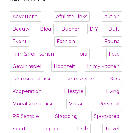
Advertorial
Affiliate Links
Aktion
Beauty
Blog
Bücher
DIY
Duft
Event
Fashion
Fauna
Film & Fernsehen
Flora
Foto
Gewinnspiel
Hochzeit
In my kitchen
Jahresrückblick
Jahreszeiten
Kids
Kooperation
Lifestyle
Living
Monatsrückblick
Musik
Personal
PR Sample
Shopping
Sponsored
Sport
tagged
Tech
Travel