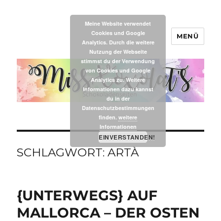
Meine Website verwendet
Cookies und Google
MENÜ
MissXoxolat's
Analytics. Durch die weitere
Nutzung der Webseite
stimmst du der Verwendung
von Cookies und Google
Analytics zu. Weitere
Informationen dazu kannst
du in der
Datenschutzbestimmungen
finden.
weitere
Informationen
EINVERSTANDEN!
SCHLAGWORT:
ARTÀ
{UNTERWEGS} AUF
MALLORCA – DER OSTEN