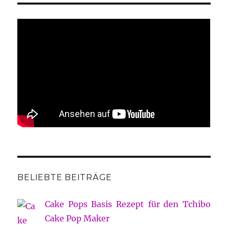
BELIEBTE BEITRÄGE
Cake Pops Basis Rezept für den Tchibo
Cake Pop Maker