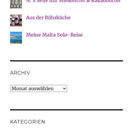
N.'s Seife mit Sheabutter & Kakaobutter
Aus der Rührküche
Meine Malta Solo-Reise
ARCHIV
Archiv
KATEGORIEN