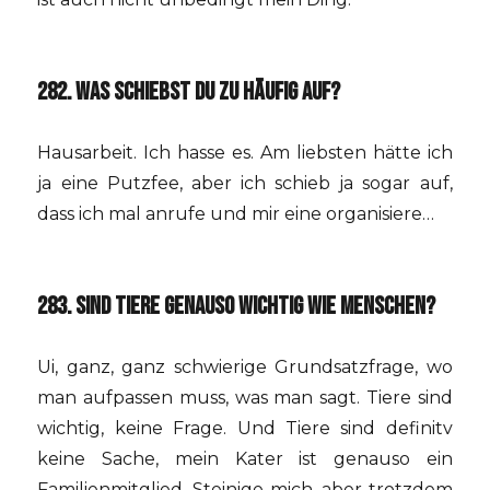
282. WAS SCHIEBST DU ZU HÄUFIG AUF?
Hausarbeit. Ich hasse es. Am liebsten hätte ich
ja eine Putzfee, aber ich schieb ja sogar auf,
dass ich mal anrufe und mir eine organisiere…
283. SIND TIERE GENAUSO WICHTIG WIE MENSCHEN?
Ui, ganz, ganz schwierige Grundsatzfrage, wo
man aufpassen muss, was man sagt. Tiere sind
wichtig, keine Frage. Und Tiere sind definitv
keine Sache, mein Kater ist genauso ein
Familienmitglied. Steinige mich, aber trotzdem