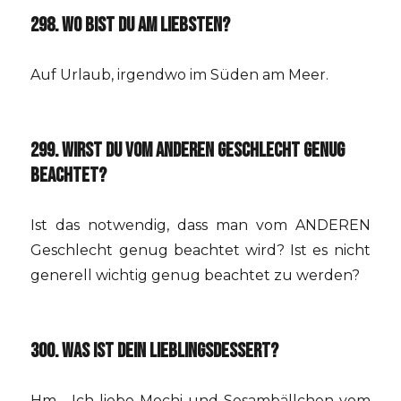
298. WO BIST DU AM LIEBSTEN?
Auf Urlaub, irgendwo im Süden am Meer.
299. WIRST DU VOM ANDEREN GESCHLECHT GENUG
BEACHTET?
Ist das notwendig, dass man vom ANDEREN
Geschlecht genug beachtet wird? Ist es nicht
generell wichtig genug beachtet zu werden?
300. WAS IST DEIN LIEBLINGSDESSERT?
Hm… Ich liebe Mochi und Sesambällchen vom