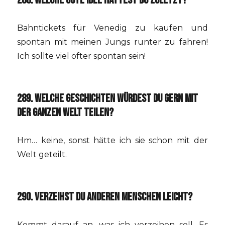
288. WELCHE GUTE IDEE HATTEST DU ZULETZT?
Bahntickets für Venedig zu kaufen und
spontan mit meinen Jungs runter zu fahren!
Ich sollte viel öfter spontan sein!
289. WELCHE GESCHICHTEN WÜRDEST DU GERN MIT
DER GANZEN WELT TEILEN?
Hm… keine, sonst hätte ich sie schon mit der
Welt geteilt.
290. VERZEIHST DU ANDEREN MENSCHEN LEICHT?
Kommt darauf an, was ich verzeihen soll. Es