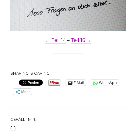
← Teil 14
–
Teil 16 →
SHARING IS CARING:
E-Mail
WhatsApp
Mehr
GEFÄLLT MIR:
Wird
geladen …