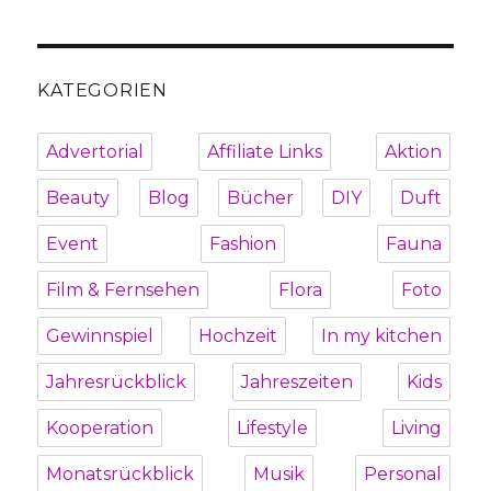
KATEGORIEN
Advertorial
Affiliate Links
Aktion
Beauty
Blog
Bücher
DIY
Duft
Event
Fashion
Fauna
Film & Fernsehen
Flora
Foto
Gewinnspiel
Hochzeit
In my kitchen
Jahresrückblick
Jahreszeiten
Kids
Kooperation
Lifestyle
Living
Monatsrückblick
Musik
Personal