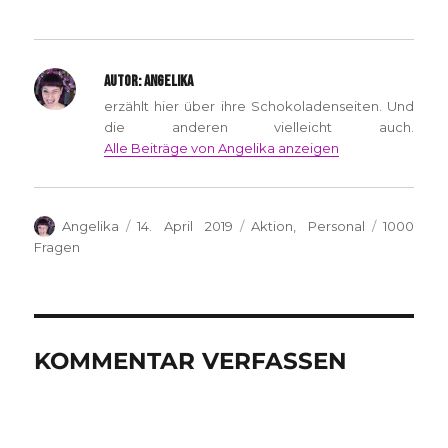
AUTOR:
ANGELIKA
erzählt hier über ihre Schokoladenseiten. Und
die anderen vielleicht auch.
Alle Beiträge von Angelika anzeigen
Autor
Veröffentlicht
Kategorien
Schlagwö
Angelika
14. April 2019
Aktion
,
Personal
1000
am
Fragen
KOMMENTAR VERFASSEN