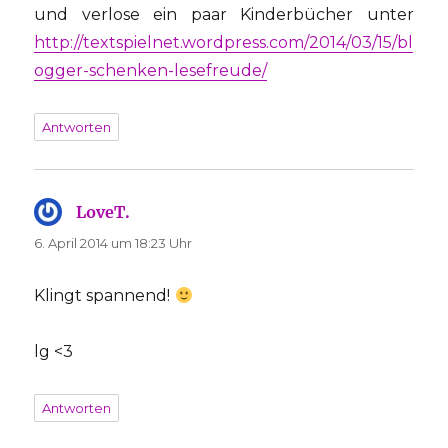
und verlose ein paar Kinderbücher unter
http://textspielnet.wordpress.com/2014/03/15/bl
ogger-schenken-lesefreude/
Antworten
LoveT.
sagt:
6. April 2014 um 18:23 Uhr
Klingt spannend!
lg <3
Antworten