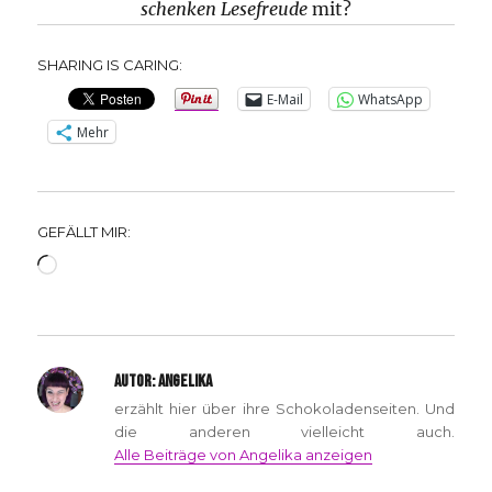
schenken Lesefreude
mit?
SHARING IS CARING:
E-Mail
WhatsApp
Mehr
GEFÄLLT MIR:
Wird
geladen …
AUTOR:
ANGELIKA
erzählt hier über ihre Schokoladenseiten. Und
die anderen vielleicht auch.
Alle Beiträge von Angelika anzeigen