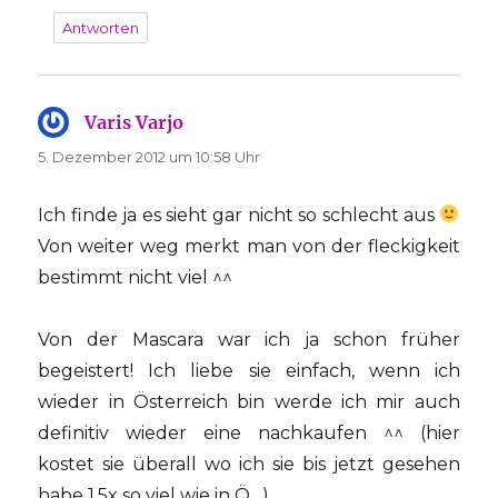
Antworten
Varis Varjo
sagt:
5. Dezember 2012 um 10:58 Uhr
Ich finde ja es sieht gar nicht so schlecht aus
Von weiter weg merkt man von der fleckigkeit
bestimmt nicht viel ^^
Von der Mascara war ich ja schon früher
begeistert! Ich liebe sie einfach, wenn ich
wieder in Österreich bin werde ich mir auch
definitiv wieder eine nachkaufen ^^ (hier
kostet sie überall wo ich sie bis jetzt gesehen
habe 1.5x so viel wie in Ö…)