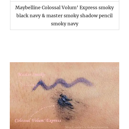
Maybelline Colossal Volum‘ Express smoky
black navy & master smoky shadow pencil
smoky navy