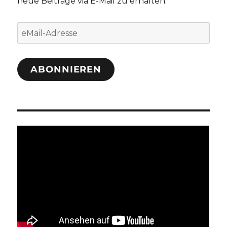
neue Beiträge via E-Mail zu erhalten.
eMail-
Adresse
ABONNIEREN