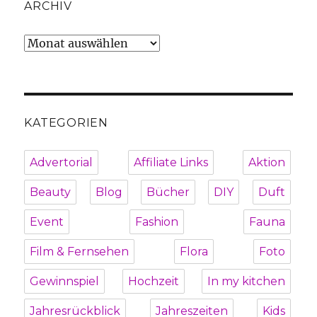
ARCHIV
Archiv
KATEGORIEN
Advertorial
Affiliate Links
Aktion
Beauty
Blog
Bücher
DIY
Duft
Event
Fashion
Fauna
Film & Fernsehen
Flora
Foto
Gewinnspiel
Hochzeit
In my kitchen
Jahresrückblick
Jahreszeiten
Kids