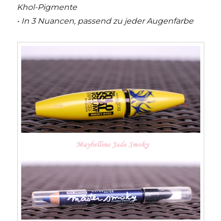
Khol-Pigmente
• In 3 Nuancen, passend zu jeder Augenfarbe