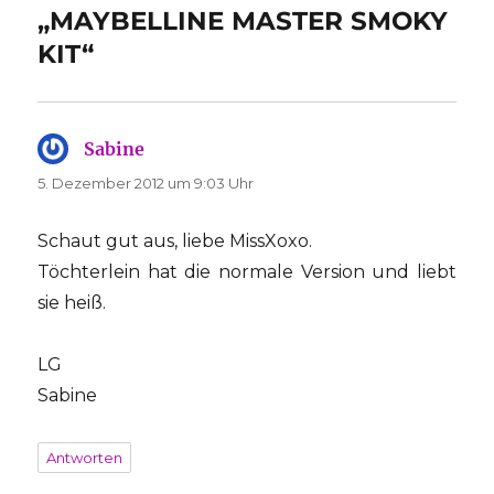
„MAYBELLINE MASTER SMOKY
KIT“
Sabine
sagt:
5. Dezember 2012 um 9:03 Uhr
Schaut gut aus, liebe MissXoxo.
Töchterlein hat die normale Version und liebt
sie heiß.
LG
Sabine
Antworten