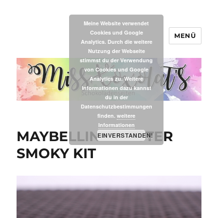
Meine Website verwendet
Cookies und Google
MENÜ
MissXoxolat's
Analytics. Durch die weitere
Nutzung der Webseite
stimmst du der Verwendung
von Cookies und Google
Analytics zu. Weitere
Informationen dazu kannst
du in der
Datenschutzbestimmungen
finden.
weitere
Informationen
MAYBELLINE MASTER
EINVERSTANDEN!
SMOKY KIT