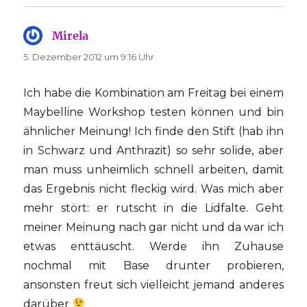
Mirela
sagt:
5. Dezember 2012 um 9:16 Uhr
Ich habe die Kombination am Freitag bei einem
Maybelline Workshop testen können und bin
ähnlicher Meinung! Ich finde den Stift (hab ihn
in Schwarz und Anthrazit) so sehr solide, aber
man muss unheimlich schnell arbeiten, damit
das Ergebnis nicht fleckig wird. Was mich aber
mehr stört: er rutscht in die Lidfalte. Geht
meiner Meinung nach gar nicht und da war ich
etwas enttäuscht. Werde ihn Zuhause
nochmal mit Base drunter probieren,
ansonsten freut sich vielleicht jemand anderes
darüber