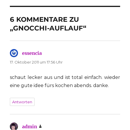
6 KOMMENTARE ZU
„GNOCCHI-AUFLAUF“
essencia
sagt:
17. Oktober 2011 um 17:56 Uhr
schaut lecker aus und ist total einfach. wieder
eine gute idee fürs kochen abends. danke.
Antworten
admin
sagt: