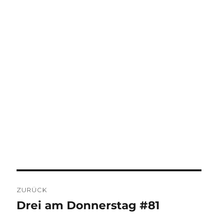
BEITRAGSNAVIGATION
ZURÜCK
Drei am Donnerstag #81
Vorheriger