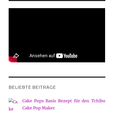
BELIEBTE BEITRÄGE
Cake Pops Basis Rezept für den Tchibo
Cake Pop Maker