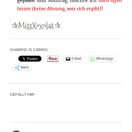
geplant
und Sonntag möchte ich
noch offen
lassen (keine Ahnung, was sich ergibt)
!
SHARING IS CARING:
E-Mail
WhatsApp
Mehr
GEFÄLLT MIR: