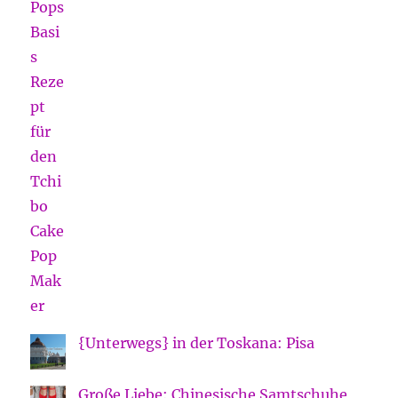
{Unterwegs} in der Toskana: Pisa
Große Liebe: Chinesische Samtschuhe