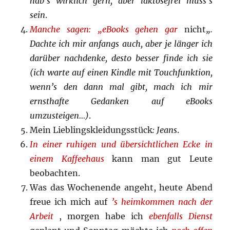
hab’s wirklich gern, aber laktosefrei muss’s
sein
.
Manche sagen: „eBooks gehen gar
nicht
„.
Dachte ich mir anfangs auch, aber je länger ich
darüber nachdenke, desto besser finde ich sie
(ich warte auf einen Kindle mit Touchfunktion,
wenn’s den dann mal gibt, mach ich mir
ernsthafte Gedanken auf eBooks
umzusteigen…)
.
Mein Lieblingskleidungsstück
: Jeans
.
In einer ruhigen und übersichtlichen Ecke in
einem Kaffeehaus
kann man gut Leute
beobachten.
Was das Wochenende angeht, heute Abend
freue ich mich auf
’s heimkommen nach der
Arbeit
, morgen habe ich
ebenfalls Dienst