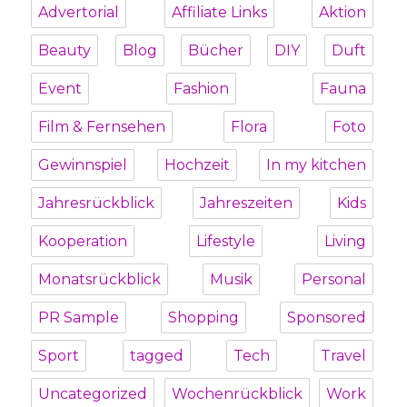
Advertorial
Affiliate Links
Aktion
Beauty
Blog
Bücher
DIY
Duft
Event
Fashion
Fauna
Film & Fernsehen
Flora
Foto
Gewinnspiel
Hochzeit
In my kitchen
Jahresrückblick
Jahreszeiten
Kids
Kooperation
Lifestyle
Living
Monatsrückblick
Musik
Personal
PR Sample
Shopping
Sponsored
Sport
tagged
Tech
Travel
Uncategorized
Wochenrückblick
Work