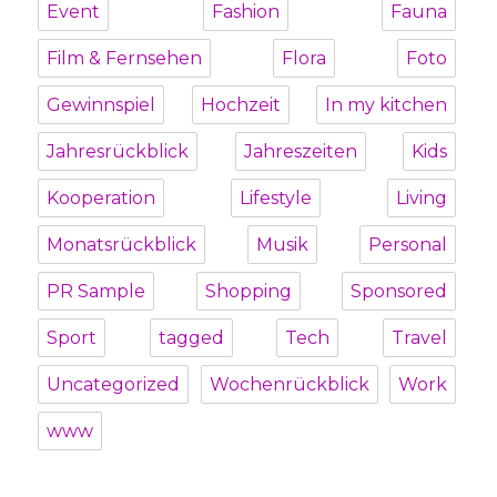
Event
Fashion
Fauna
Film & Fernsehen
Flora
Foto
Gewinnspiel
Hochzeit
In my kitchen
Jahresrückblick
Jahreszeiten
Kids
Kooperation
Lifestyle
Living
Monatsrückblick
Musik
Personal
PR Sample
Shopping
Sponsored
Sport
tagged
Tech
Travel
Uncategorized
Wochenrückblick
Work
www