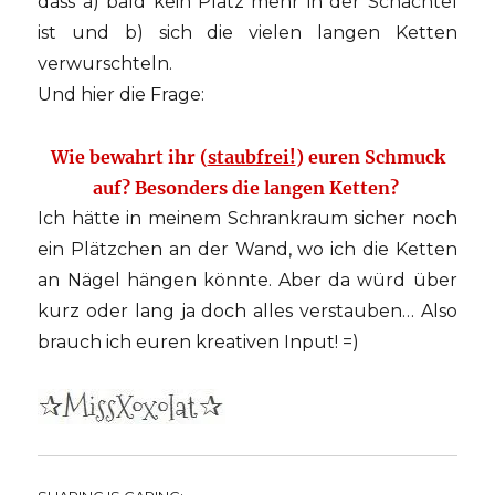
dass a) bald kein Platz mehr in der Schachtel
ist und b) sich die vielen langen Ketten
verwurschteln.
Und hier die Frage:
Wie bewahrt ihr (
staubfrei!
) euren Schmuck
auf? Besonders die langen Ketten?
Ich hätte in meinem Schrankraum sicher noch
ein Plätzchen an der Wand, wo ich die Ketten
an Nägel hängen könnte. Aber da würd über
kurz oder lang ja doch alles verstauben… Also
brauch ich euren kreativen Input! =)