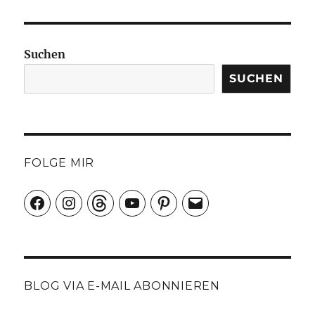
Suchen
SUCHEN
FOLGE MIR
Facebook
Instagram
Threads
YouTube
Pinterest
E-
Mail
BLOG VIA E-MAIL ABONNIEREN