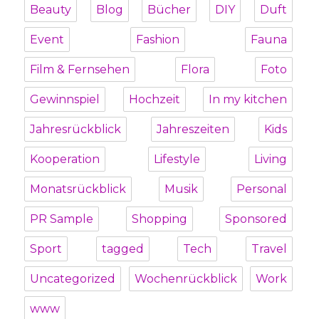
Beauty
Blog
Bücher
DIY
Duft
Event
Fashion
Fauna
Film & Fernsehen
Flora
Foto
Gewinnspiel
Hochzeit
In my kitchen
Jahresrückblick
Jahreszeiten
Kids
Kooperation
Lifestyle
Living
Monatsrückblick
Musik
Personal
PR Sample
Shopping
Sponsored
Sport
tagged
Tech
Travel
Uncategorized
Wochenrückblick
Work
www