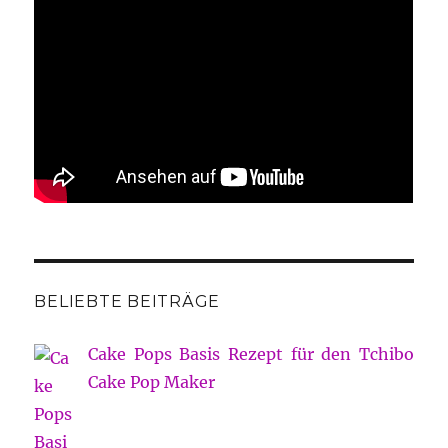
BELIEBTE BEITRÄGE
Cake Pops Basis Rezept für den Tchibo
Cake Pop Maker