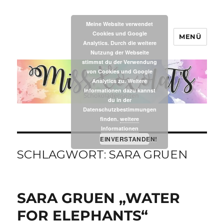
Meine Website verwendet
Cookies und Google
MENÜ
MissXoxolat's
Analytics. Durch die weitere
Nutzung der Webseite
stimmst du der Verwendung
von Cookies und Google
Analytics zu. Weitere
Informationen dazu kannst
du in der
Datenschutzbestimmungen
finden.
weitere
Informationen
EINVERSTANDEN!
SCHLAGWORT:
SARA GRUEN
SARA GRUEN „WATER
FOR ELEPHANTS“