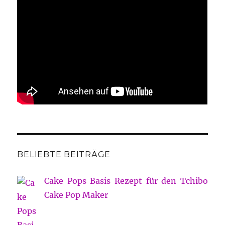
BELIEBTE BEITRÄGE
Cake Pops Basis Rezept für den Tchibo
Cake Pop Maker