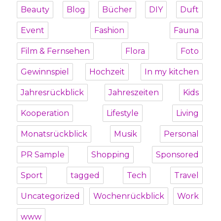
Beauty
Blog
Bücher
DIY
Duft
Event
Fashion
Fauna
Film & Fernsehen
Flora
Foto
Gewinnspiel
Hochzeit
In my kitchen
Jahresrückblick
Jahreszeiten
Kids
Kooperation
Lifestyle
Living
Monatsrückblick
Musik
Personal
PR Sample
Shopping
Sponsored
Sport
tagged
Tech
Travel
Uncategorized
Wochenrückblick
Work
www