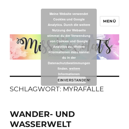
Meine Website verwendet
Cookies und Google
MENÜ
MissXoxolat's
Analytics. Durch die weitere
Nutzung der Webseite
stimmst du der Verwendung
von Cookies und Google
Analytics zu. Weitere
Informationen dazu kannst
du in der
Datenschutzbestimmungen
finden.
weitere
Informationen
EINVERSTANDEN!
SCHLAGWORT:
MYRAFÄLLE
WANDER- UND
WASSERWELT