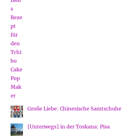
Große Liebe: Chinesische Samtschuhe
{Unterwegs} in der Toskana: Pisa