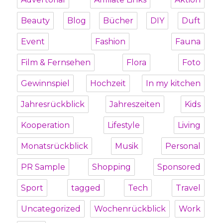
Beauty
Blog
Bücher
DIY
Duft
Event
Fashion
Fauna
Film & Fernsehen
Flora
Foto
Gewinnspiel
Hochzeit
In my kitchen
Jahresrückblick
Jahreszeiten
Kids
Kooperation
Lifestyle
Living
Monatsrückblick
Musik
Personal
PR Sample
Shopping
Sponsored
Sport
tagged
Tech
Travel
Uncategorized
Wochenrückblick
Work