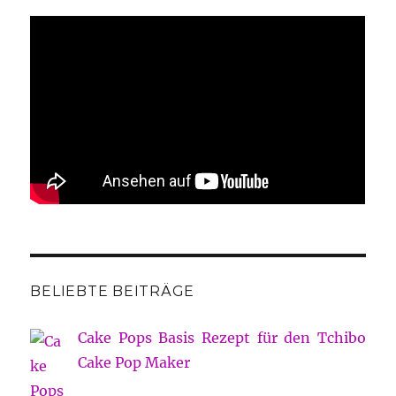
BELIEBTE BEITRÄGE
Cake Pops Basis Rezept für den Tchibo
Cake Pop Maker