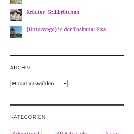
Kräuter-Grillbrötchen
{Unterwegs} in der Toskana: Pisa
ARCHIV
Archiv
KATEGORIEN
Advertorial
Affiliate Links
Aktion