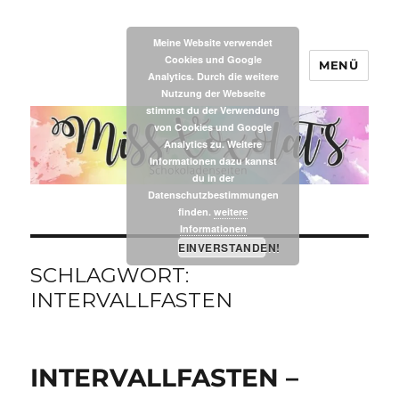
Meine Website verwendet
Cookies und Google
MENÜ
MissXoxolat's
Analytics. Durch die weitere
Nutzung der Webseite
stimmst du der Verwendung
von Cookies und Google
Analytics zu. Weitere
Informationen dazu kannst
du in der
Datenschutzbestimmungen
finden.
weitere
Informationen
EINVERSTANDEN!
SCHLAGWORT:
INTERVALLFASTEN
INTERVALLFASTEN –