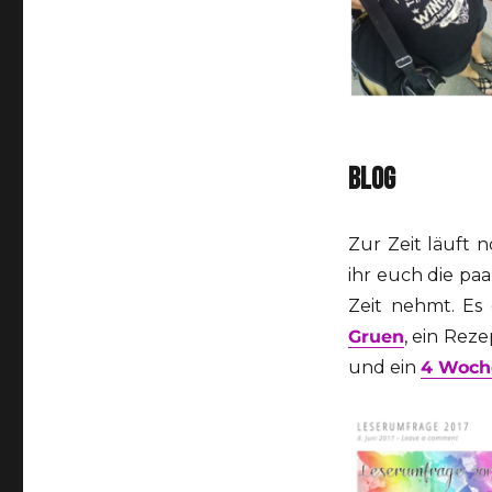
BLOG
Zur Zeit läuft
ihr euch die pa
Zeit nehmt. Es
Gruen
, ein Rez
und ein
4 Woch