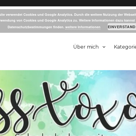
ite verwendet Cookies und Google Analytics. Durch die weitere Nutzung der Websei
rwendung von Cookies und Google Analytics zu. Weitere Informationen dazu kannst 
EINVERSTAND
Datenschutzbestimmungen finden.
weitere Informationen
Über mich
Kategori