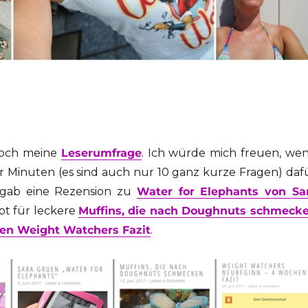
 noch meine
Leserumfrage
. Ich würde mich freuen, we
ar Minuten (es sind auch nur 10 ganz kurze Fragen) daf
 gab eine Rezension zu
Water for Elephants von Sa
ept für leckere
Muffins, die nach Doughnuts schmeck
en Weight Watchers Fazit
.