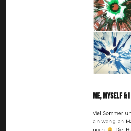
ME, MYSELF & I
Viel Sommer und
ein wenig an M
noch
Die Bu