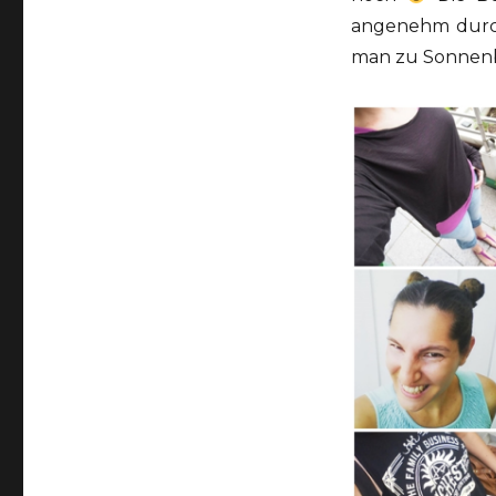
angenehm durch.
man zu Sonnenb