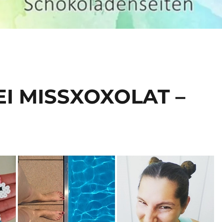
I MISSXOXOLAT –