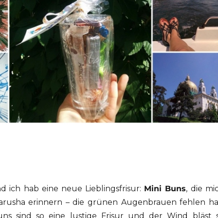
 ich hab eine neue Lieblingsfrisur:
Mini Buns
, die mi
arusha erinnern – die grünen Augenbrauen fehlen ha
ns sind so eine lustige Frisur und der Wind bläst 