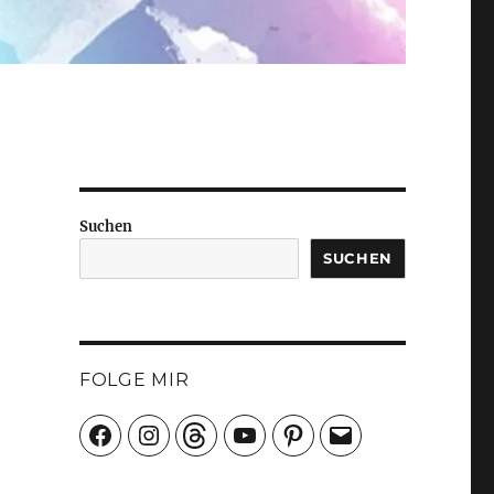
Suchen
SUCHEN
FOLGE MIR
Facebook
Instagram
Threads
YouTube
Pinterest
E-
Mail