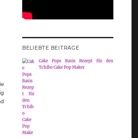
BELIEBTE BEITRÄGE
Cake Pops Basis Rezept für den
Tchibo Cake Pop Maker
ie
ig
nd