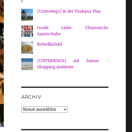
{Unterwegs} in der Toskana: Pisa
Große Liebe: Chinesische
Samtschuhe
Bröselknödel
{UNTERWEGS} auf Samos -
Shopping Ausbeute
ARCHIV
Archiv