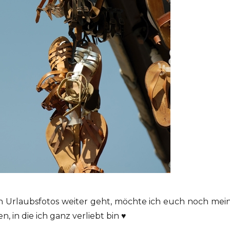
n Urlaubsfotos weiter geht, möchte ich euch noch mei
n, in die ich ganz verliebt bin ♥