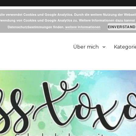
ite verwendet Cookies und Google Analytics. Durch die weitere Nutzung der Websei
rwendung von Cookies und Google Analytics zu. Weitere Informationen dazu kannst 
EINVERSTAND
Datenschutzbestimmungen finden.
weitere Informationen
Über mich
Kategori