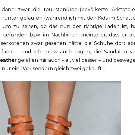
 dann zwar die touristen(über)bevölkerte Aristotele
d runter gelaufen (während ich mit den Kids im Schatt
 um zu sehen, ob das nun der richtige Laden ist, h
 gefunden bzw. im Nachhinein meinte er, dass er d
userkorenen zwar gesehen hätte, die Schuhe dort ab
n fand – und ich muss auch sagen, die Sandalen v
eather
gefallen mir auch viel, viel besser – und desweg
t nur ein Paar sondern gleich zwei gekauft…