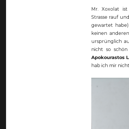
Mr. Xoxolat ist
Strasse rauf un
gewartet habe)
keinen anderen
ursprünglich a
nicht so schö
Apokourastos L
hab ich mir nich