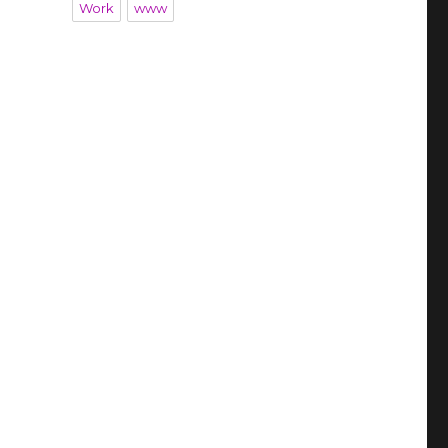
Work
www