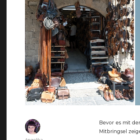
Bevor es mit de
Mitbringsel zeige
Autor
Angelika