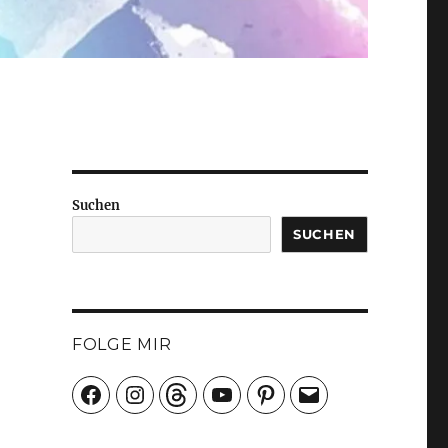
Suchen
SUCHEN
FOLGE MIR
Facebook
Instagram
Threads
YouTube
Pinterest
E-
Mail