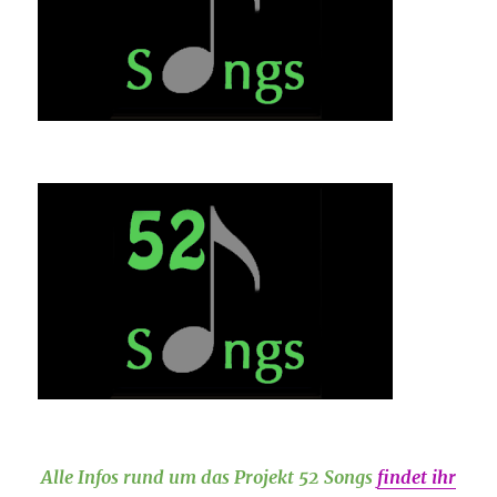
Alle Infos rund um das Projekt 52 Songs
findet ihr