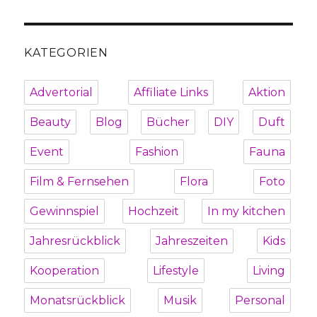
KATEGORIEN
Advertorial
Affiliate Links
Aktion
Beauty
Blog
Bücher
DIY
Duft
Event
Fashion
Fauna
Film & Fernsehen
Flora
Foto
Gewinnspiel
Hochzeit
In my kitchen
Jahresrückblick
Jahreszeiten
Kids
Kooperation
Lifestyle
Living
Monatsrückblick
Musik
Personal