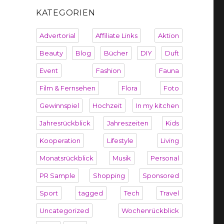
KATEGORIEN
Advertorial
Affiliate Links
Aktion
Beauty
Blog
Bücher
DIY
Duft
Event
Fashion
Fauna
Film & Fernsehen
Flora
Foto
Gewinnspiel
Hochzeit
In my kitchen
Jahresrückblick
Jahreszeiten
Kids
Kooperation
Lifestyle
Living
Monatsrückblick
Musik
Personal
PR Sample
Shopping
Sponsored
Sport
tagged
Tech
Travel
Uncategorized
Wochenrückblick