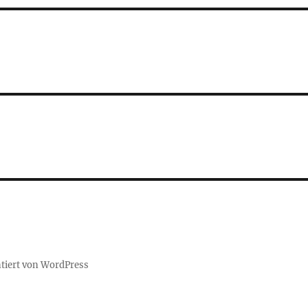
ntiert von WordPress