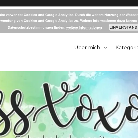
ite verwendet Cookies und Google Analytics. Durch die weitere Nutzung der Websei
rwendung von Cookies und Google Analytics zu. Weitere Informationen dazu kannst 
EINVERSTAND
Datenschutzbestimmungen finden.
weitere Informationen
Über mich
Kategori