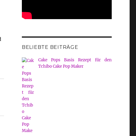
d
BELIEBTE BEITRÄGE
Cake Pops Basis Rezept für den
Tchibo Cake Pop Maker