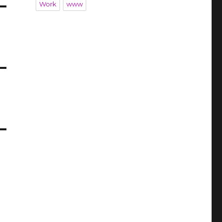
Work
www