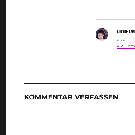
AUTOR:
ANG
erzählt 
Alle Beit
KOMMENTAR VERFASSEN