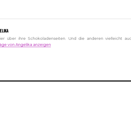
ELIKA
hier über ihre Schokoladenseiten. Und die anderen vielleicht auc
räge von Angelika anzeigen