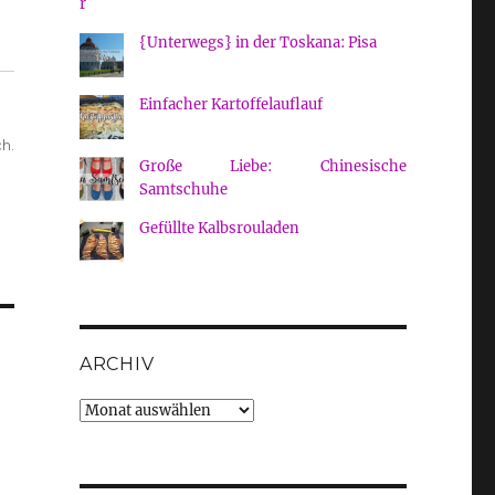
{Unterwegs} in der Toskana: Pisa
Einfacher Kartoffelauflauf
h.
Große Liebe: Chinesische
Samtschuhe
Gefüllte Kalbsrouladen
ARCHIV
Archiv