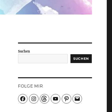
Suchen
SUCHEN
FOLGE MIR
Facebook
Instagram
Threads
YouTube
Pinterest
E-
Mail