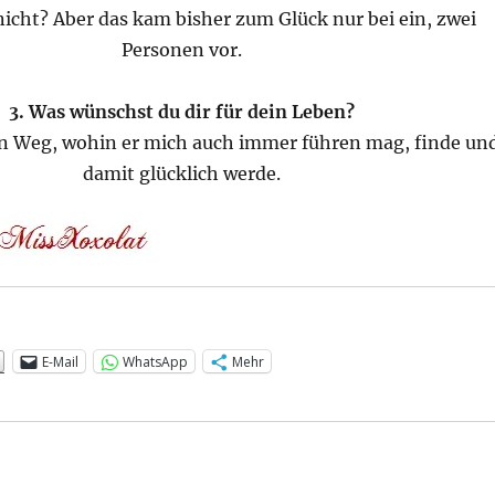
nicht? Aber das kam bisher zum Glück nur bei ein, zwei
Personen vor.
3. Was wünschst du dir für dein Leben?
n Weg, wohin er mich auch immer führen mag, finde un
damit glücklich werde.
:
E-Mail
WhatsApp
Mehr