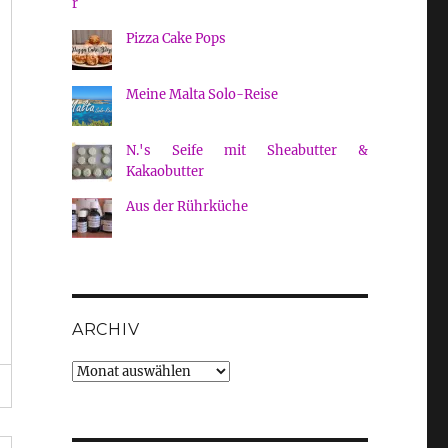
Pizza Cake Pops
Meine Malta Solo-Reise
N.'s Seife mit Sheabutter &
Kakaobutter
Aus der Rührküche
ARCHIV
Archiv