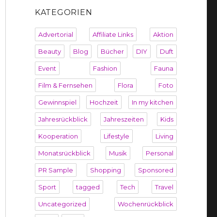
KATEGORIEN
Advertorial
Affiliate Links
Aktion
Beauty
Blog
Bücher
DIY
Duft
Event
Fashion
Fauna
Film & Fernsehen
Flora
Foto
Gewinnspiel
Hochzeit
In my kitchen
Jahresrückblick
Jahreszeiten
Kids
Kooperation
Lifestyle
Living
Monatsrückblick
Musik
Personal
PR Sample
Shopping
Sponsored
Sport
tagged
Tech
Travel
Uncategorized
Wochenrückblick