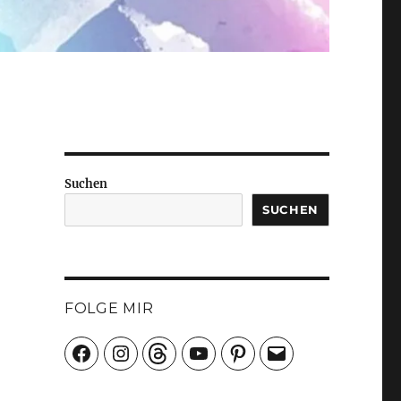
Suchen
SUCHEN
FOLGE MIR
Facebook
Instagram
Threads
YouTube
Pinterest
E-
Mail