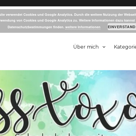
ite verwendet Cookies und Google Analytics. Durch die weitere Nutzung der Websei
rwendung von Cookies und Google Analytics zu. Weitere Informationen dazu kannst 
EINVERSTAND
Datenschutzbestimmungen finden.
weitere Informationen
Über mich
Kategori