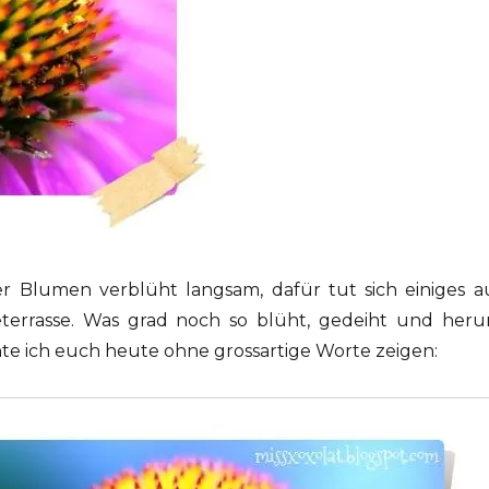
er Blumen verblüht langsam, dafür tut sich einiges a
errasse. Was grad noch so blüht, gedeiht und her
hte ich euch heute ohne grossartige Worte zeigen: