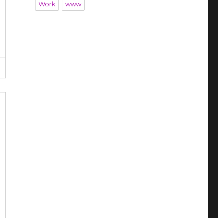
Work
www