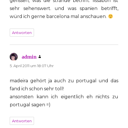
gerissen, was die strände betrifft: lissabon ist
sehr sehenswert. und was spanien betrifft,
würd ich gerne barcelona mal anschauen.
Antworten
admin
sagt:
5. April 2011 um 18:07 Uhr
madeira gehört ja auch zu portugal und das
fand ich schon sehr toll!
ansonsten kann ich eigentlich eh nichts zu
portugal sagen =)
Antworten