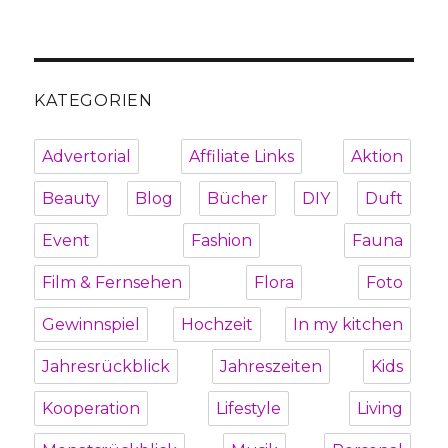
KATEGORIEN
Advertorial
Affiliate Links
Aktion
Beauty
Blog
Bücher
DIY
Duft
Event
Fashion
Fauna
Film & Fernsehen
Flora
Foto
Gewinnspiel
Hochzeit
In my kitchen
Jahresrückblick
Jahreszeiten
Kids
Kooperation
Lifestyle
Living