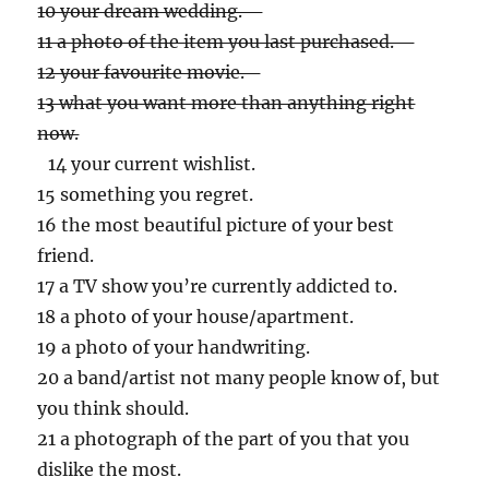
10 your dream wedding.
11 a photo of the item you last purchased.
12 your favourite movie.
13 what you want more than anything right
now.
14 your current wishlist.
15 something you regret.
16 the most beautiful picture of your best
friend.
17 a TV show you’re currently addicted to.
18 a photo of your house/apartment.
19 a photo of your handwriting.
20 a band/artist not many people know of, but
you think should.
21 a photograph of the part of you that you
dislike the most.