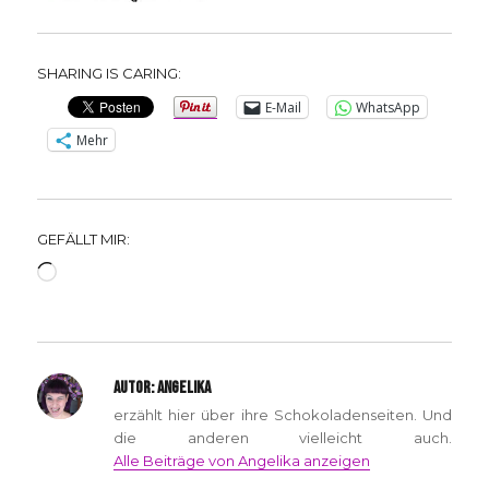
SHARING IS CARING:
E-Mail
WhatsApp
Mehr
GEFÄLLT MIR:
Wird
geladen …
AUTOR:
ANGELIKA
erzählt hier über ihre Schokoladenseiten. Und
die anderen vielleicht auch.
Alle Beiträge von Angelika anzeigen