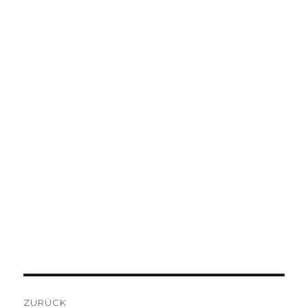
BEITRAGSNAVIGATION
ZURÜCK