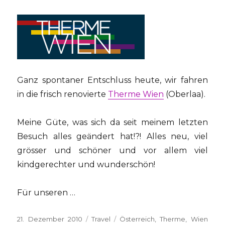
Ganz spontaner Entschluss heute, wir fahren
in die frisch renovierte
Therme Wien
(Oberlaa).
Meine Güte, was sich da seit meinem letzten
Besuch alles geändert hat!?! Alles neu, viel
grösser und schöner und vor allem viel
kindgerechter und wunderschön!
Für unseren …
Veröffentlicht
Kategorien
Schlagwörter
21. Dezember 2010
Travel
Österreich
,
Therme
,
Wien