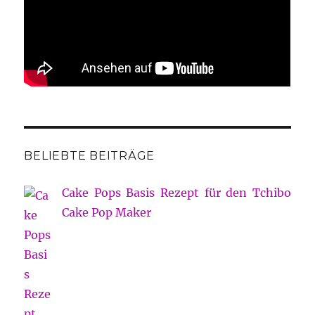
BELIEBTE BEITRÄGE
Cake Pops Basis Rezept für den Tchibo
Cake Pop Maker