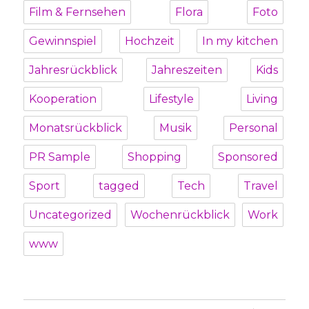
Film & Fernsehen
Flora
Foto
Gewinnspiel
Hochzeit
In my kitchen
Jahresrückblick
Jahreszeiten
Kids
Kooperation
Lifestyle
Living
Monatsrückblick
Musik
Personal
PR Sample
Shopping
Sponsored
Sport
tagged
Tech
Travel
Uncategorized
Wochenrückblick
Work
www