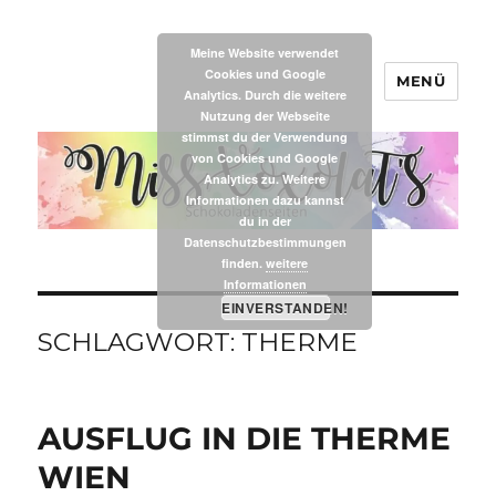
Meine Website verwendet
Cookies und Google
MENÜ
MissXoxolat's
Analytics. Durch die weitere
Nutzung der Webseite
stimmst du der Verwendung
von Cookies und Google
Analytics zu. Weitere
Informationen dazu kannst
du in der
Datenschutzbestimmungen
finden.
weitere
Informationen
EINVERSTANDEN!
SCHLAGWORT:
THERME
AUSFLUG IN DIE THERME
WIEN