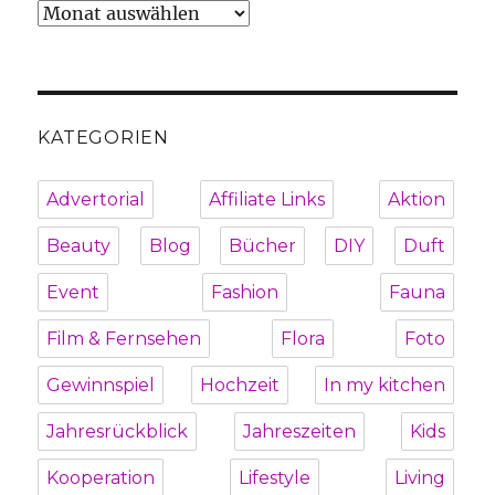
Archiv
KATEGORIEN
Advertorial
Affiliate Links
Aktion
Beauty
Blog
Bücher
DIY
Duft
Event
Fashion
Fauna
Film & Fernsehen
Flora
Foto
Gewinnspiel
Hochzeit
In my kitchen
Jahresrückblick
Jahreszeiten
Kids
Kooperation
Lifestyle
Living