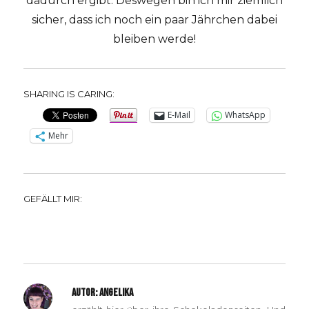
dadurch ergibt. Deswegen bin ich mir ziemlich
sicher, dass ich noch ein paar Jährchen dabei
bleiben werde!
SHARING IS CARING:
E-Mail
WhatsApp
Mehr
GEFÄLLT MIR:
AUTOR:
ANGELIKA