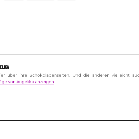
ELIKA
hier über ihre Schokoladenseiten. Und die anderen vielleicht auc
räge von Angelika anzeigen