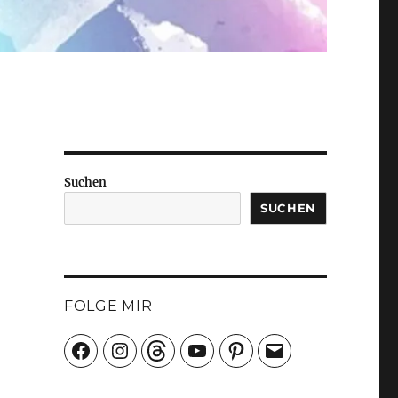
Suchen
SUCHEN
FOLGE MIR
Facebook
Instagram
Threads
YouTube
Pinterest
E-
Mail