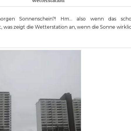
Wetterstation
rgen Sonnenschein?! Hm… also wenn das sch
, was zeigt die Wetterstation an, wenn die Sonne wirkli