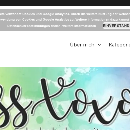
ite verwendet Cookies und Google Analytics. Durch die weitere Nutzung der Websei
rwendung von Cookies und Google Analytics zu. Weitere Informationen dazu kannst 
EINVERSTAND
Datenschutzbestimmungen finden.
weitere Informationen
Über mich
Kategori