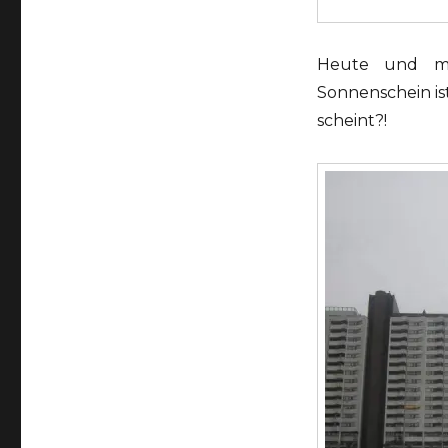
Heute und mo
Sonnenschein ist
scheint?!