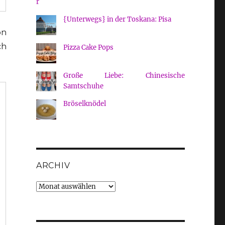
{Unterwegs} in der Toskana: Pisa
on
ch
Pizza Cake Pops
Große Liebe: Chinesische
Samtschuhe
Bröselknödel
ARCHIV
Archiv