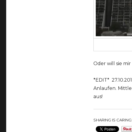
Oder will sie mi
*EDIT* 27.10.20
Anlaufen. Mittl
aus!
SHARING IS CARING