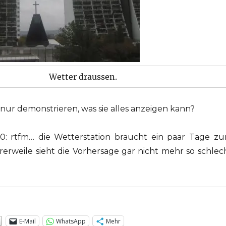
Wetter draussen.
r nur demonstrieren, was sie alles anzeigen kann?
10: rtfm… die Wetterstation braucht ein paar Tage z
ererweile sieht die Vorhersage gar nicht mehr so schlec
:
E-Mail
WhatsApp
Mehr