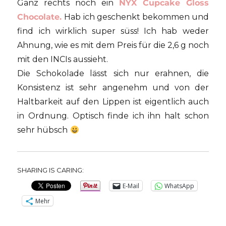
Ganz rechts noch ein
NYX Cupcake Gloss
Chocolate.
Hab ich geschenkt bekommen und
find ich wirklich super süss! Ich hab weder
Ahnung, wie es mit dem Preis für die 2,6 g noch
mit den INCIs aussieht.
Die Schokolade lässt sich nur erahnen, die
Konsistenz ist sehr angenehm und von der
Haltbarkeit auf den Lippen ist eigentlich auch
in Ordnung. Optisch finde ich ihn halt schon
sehr hübsch
SHARING IS CARING:
E-Mail
WhatsApp
Mehr