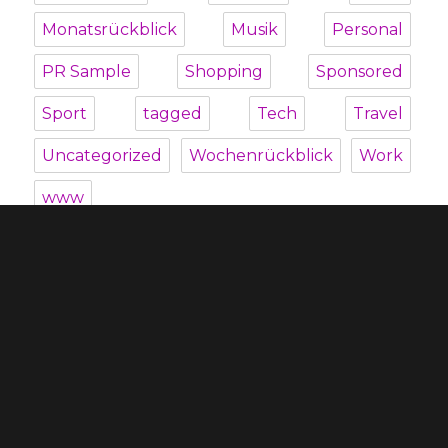
Monatsrückblick
Musik
Personal
PR Sample
Shopping
Sponsored
Sport
tagged
Tech
Travel
Uncategorized
Wochenrückblick
Work
www
Unterme
Über mich
öffnen
Unterme
Kategorien
öffnen
Blogroll