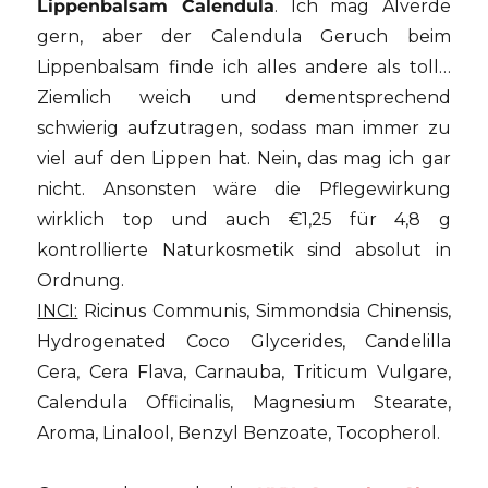
Lippenbalsam Calendula
. Ich mag Alverde
gern, aber der Calendula Geruch beim
Lippenbalsam finde ich alles andere als toll…
Ziemlich weich und dementsprechend
schwierig aufzutragen, sodass man immer zu
viel auf den Lippen hat. Nein, das mag ich gar
nicht. Ansonsten wäre die Pflegewirkung
wirklich top und auch €1,25 für 4,8 g
kontrollierte Naturkosmetik sind absolut in
Ordnung.
INCI:
Ricinus Communis, Simmondsia Chinensis,
Hydrogenated Coco Glycerides, Candelilla
Cera, Cera Flava, Carnauba, Triticum Vulgare,
Calendula Officinalis, Magnesium Stearate,
Aroma, Linalool, Benzyl Benzoate, Tocopherol.