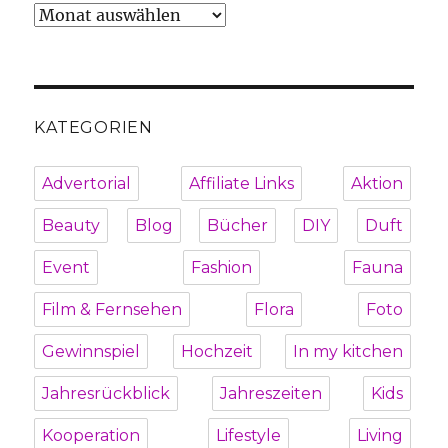
Archiv
KATEGORIEN
Advertorial
Affiliate Links
Aktion
Beauty
Blog
Bücher
DIY
Duft
Event
Fashion
Fauna
Film & Fernsehen
Flora
Foto
Gewinnspiel
Hochzeit
In my kitchen
Jahresrückblick
Jahreszeiten
Kids
Kooperation
Lifestyle
Living