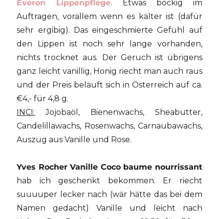
Everon Lippenpflege
. Etwas bockig im
Auftragen, vorallem wenn es kälter ist (dafür
sehr ergibig). Das eingeschmierte Gefühl auf
den Lippen ist noch sehr lange vorhanden,
nichts trocknet aus. Der Geruch ist übrigens
ganz leicht vanillig, Honig riecht man auch raus
und der Preis beläuft sich in Österreich auf ca.
€4,- für 4,8 g.
INCI:
Jojobaöl, Bienenwachs, Sheabutter,
Candelillawachs, Rosenwachs, Carnaubawachs,
Auszug aus Vanille und Rose.
Yves Rocher Vanille Coco baume nourrissant
hab ich geschenkt bekommen. Er riecht
suuuuper lecker nach (wär hätte das bei dem
Namen gedacht) Vanille und leicht nach