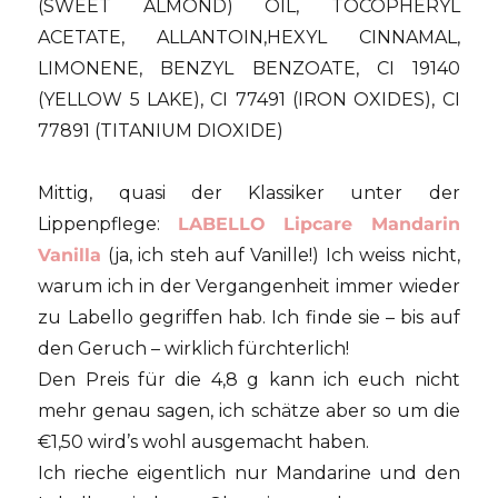
(SWEET ALMOND) OIL, TOCOPHERYL
ACETATE, ALLANTOIN,HEXYL CINNAMAL,
LIMONENE, BENZYL BENZOATE, CI 19140
(YELLOW 5 LAKE), CI 77491 (IRON OXIDES), CI
77891 (TITANIUM DIOXIDE)
Mittig, quasi der Klassiker unter der
Lippenpflege:
LABELLO Lipcare Mandarin
Vanilla
(ja, ich steh auf Vanille!) Ich weiss nicht,
warum ich in der Vergangenheit immer wieder
zu Labello gegriffen hab. Ich finde sie – bis auf
den Geruch – wirklich fürchterlich!
Den Preis für die 4,8 g kann ich euch nicht
mehr genau sagen, ich schätze aber so um die
€1,50 wird’s wohl ausgemacht haben.
Ich rieche eigentlich nur Mandarine und den