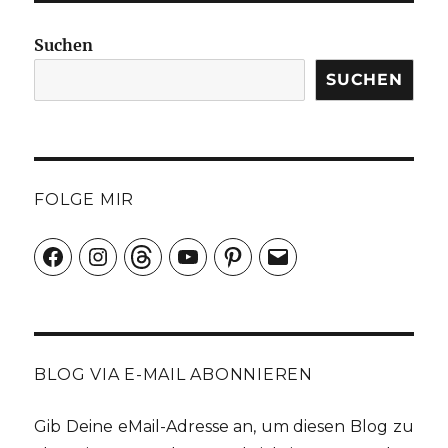
Suchen
SUCHEN
FOLGE MIR
Facebook
Instagram
Threads
YouTube
Pinterest
E-
Mail
BLOG VIA E-MAIL ABONNIEREN
Gib Deine eMail-Adresse an, um diesen Blog zu