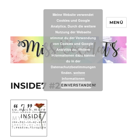
Meine Website verwendet
Cookies und Google
MENÜ
MissXoxolat's
Analytics. Durch die weitere
Nutzung der Webseite
stimmst du der Verwendung
von Cookies und Google
Analytics zu. Weitere
Informationen dazu kannst
du in der
Datenschutzbestimmungen
finden.
weitere
Informationen
INSIDE7 #2
EINVERSTANDEN!