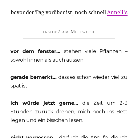
bevor der Tag vorüber ist, noch schnell
Anneli’s
inside7 am Mittwoch
vor dem fenster…
stehen viele Pflanzen –
sowohl innen als auch aussen
gerade bemerkt…
dass es schon wieder viel zu
spät ist
ich würde jetzt gerne…
die Zeit um 2-3
Stunden zurück drehen, mich noch ins Bett
legen und ein bisschen lesen.
nicht vergessen…
darf ich die Anrufe, die ich