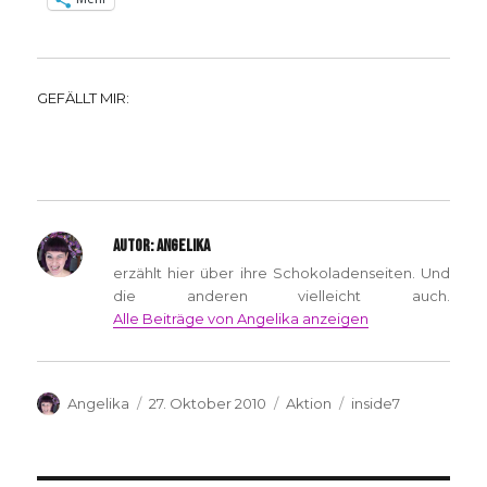
GEFÄLLT MIR:
AUTOR:
ANGELIKA
erzählt hier über ihre Schokoladenseiten. Und
die anderen vielleicht auch.
Alle Beiträge von Angelika anzeigen
Autor
Veröffentlicht
Kategorien
Schlagwörter
Angelika
27. Oktober 2010
Aktion
inside7
am