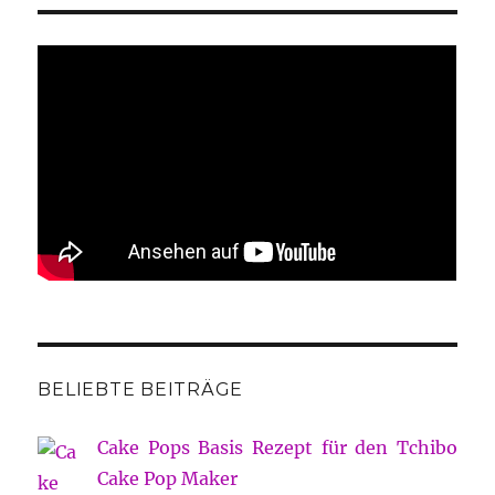
BELIEBTE BEITRÄGE
Cake Pops Basis Rezept für den Tchibo
Cake Pop Maker