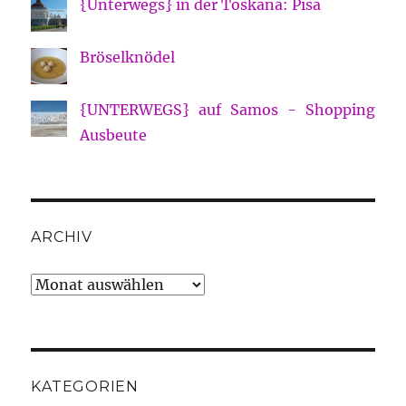
{Unterwegs} in der Toskana: Pisa
Bröselknödel
{UNTERWEGS} auf Samos - Shopping
Ausbeute
ARCHIV
Archiv
KATEGORIEN