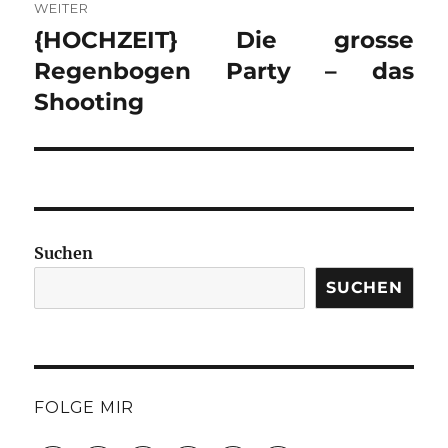
WEITER
{HOCHZEIT} Die grosse
Nächster
Beitrag:
Regenbogen Party – das
Shooting
Suchen
SUCHEN
FOLGE MIR