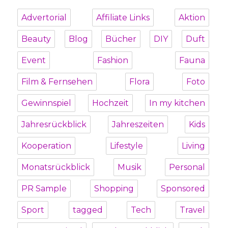
Advertorial
Affiliate Links
Aktion
Beauty
Blog
Bücher
DIY
Duft
Event
Fashion
Fauna
Film & Fernsehen
Flora
Foto
Gewinnspiel
Hochzeit
In my kitchen
Jahresrückblick
Jahreszeiten
Kids
Kooperation
Lifestyle
Living
Monatsrückblick
Musik
Personal
PR Sample
Shopping
Sponsored
Sport
tagged
Tech
Travel