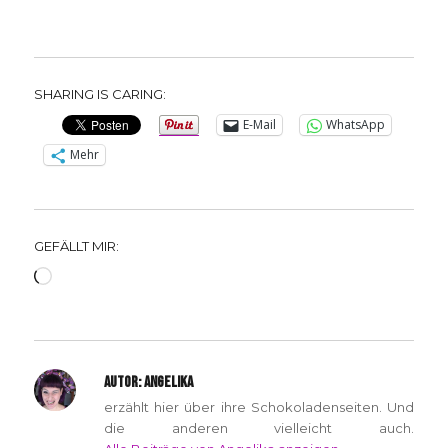
SHARING IS CARING:
E-Mail
WhatsApp
Mehr
GEFÄLLT MIR:
Wird
geladen …
AUTOR:
ANGELIKA
erzählt hier über ihre Schokoladenseiten. Und
die anderen vielleicht auch.