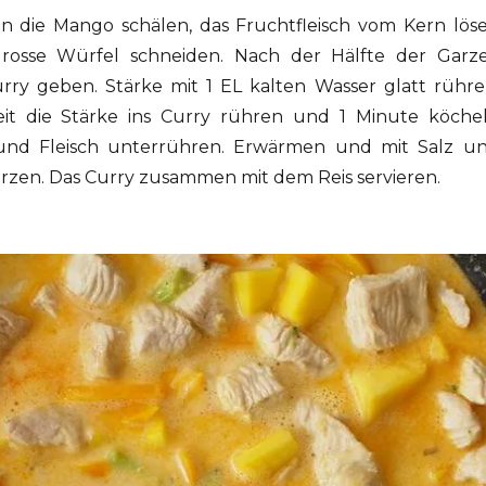
n die Mango schälen, das Fruchtfleisch vom Kern lös
osse Würfel schneiden. Nach der Hälfte der Garze
ry geben. Stärke mit 1 EL kalten Wasser glatt rühre
it die Stärke ins Curry rühren und 1 Minute köche
und Fleisch unterrühren. Erwärmen und mit Salz u
rzen. Das Curry zusammen mit dem Reis servieren.