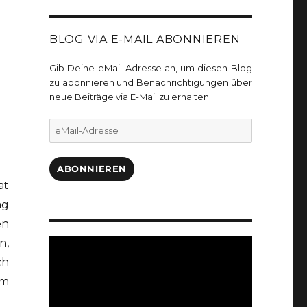
BLOG VIA E-MAIL ABONNIEREN
Gib Deine eMail-Adresse an, um diesen Blog
zu abonnieren und Benachrichtigungen über
neue Beiträge via E-Mail zu erhalten.
eMail-
Adresse
ABONNIEREN
at
ag
en
n,
ch
im