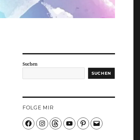
Suchen
SUCHEN
FOLGE MIR
Facebook
Instagram
Threads
YouTube
Pinterest
E-
Mail