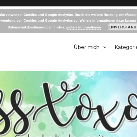
ite verwendet Cookies und Google Analytics. Durch die weitere Nutzung der Websei
rwendung von Cookies und Google Analytics zu. Weitere Informationen dazu kannst 
EINVERSTAND
Datenschutzbestimmungen finden.
weitere Informationen
Über mich
Kategori