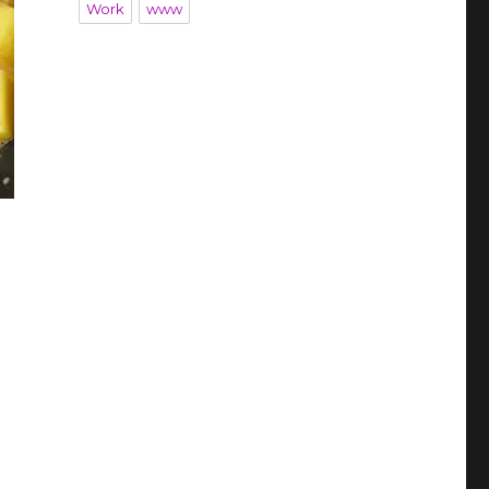
Work
www