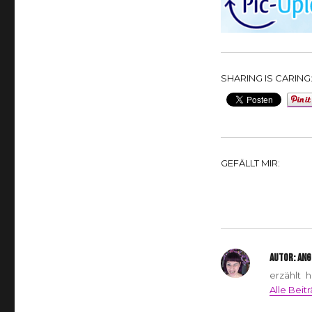
SHARING IS CARING
GEFÄLLT MIR:
AUTOR:
ANG
erzählt 
Alle Beit