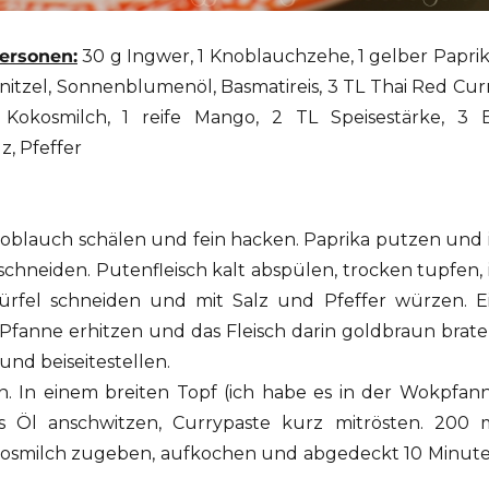
Personen:
30 g Ingwer, 1 Knoblauchzehe, 1 gelber Paprik
itzel, Sonnenblumenöl, Basmatireis, 3 TL Thai Red Cur
Kokosmilch, 1 reife Mango, 2 TL Speisestärke, 3 
z, Pfeffer
oblauch schälen und fein hacken. Paprika putzen und 
schneiden. Putenfleisch kalt abspülen, trocken tupfen, 
rfel schneiden und mit Salz und Pfeffer würzen. E
 Pfanne erhitzen und das Fleisch darin goldbraun brate
d beiseitestellen.
en. In einem breiten Topf (ich habe es in der Wokpfan
 Öl anschwitzen, Currypaste kurz mitrösten. 200 
osmilch zugeben, aufkochen und abgedeckt 10 Minut