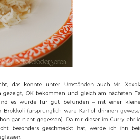
cht, das könnte unter Umständen auch Mr. Xoxol
m gezeigt, OK bekommen und gleich am nächsten T
Und es wurde für gut befunden – mit einer klein
Brokkoli (ursprünglich wäre Karfiol drinnen gewese
chon gar nicht gegessen). Da mir dieser im Curry ehrli
icht besonders geschmeckt hat, werde ich ihn be
glassen.