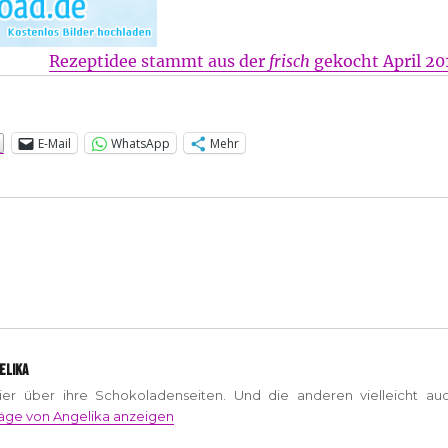
Rezeptidee stammt aus der
frisch
gekocht April 20
:
E-Mail
WhatsApp
Mehr
ELIKA
hier über ihre Schokoladenseiten. Und die anderen vielleicht auc
räge von Angelika anzeigen