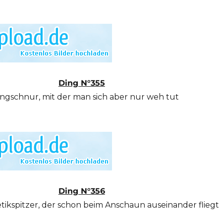
Ding N°355
ingschnur, mit der man sich aber nur weh tut
Ding N°356
tikspitzer, der schon beim Anschaun auseinander fliegt