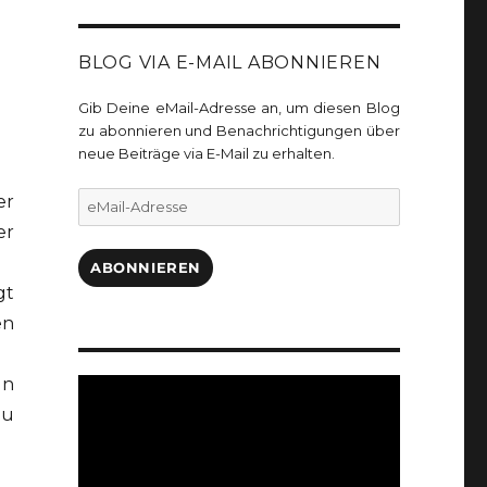
BLOG VIA E-MAIL ABONNIEREN
Gib Deine eMail-Adresse an, um diesen Blog
zu abonnieren und Benachrichtigungen über
neue Beiträge via E-Mail zu erhalten.
eMail-
er
Adresse
er
ABONNIEREN
gt
en
un
zu