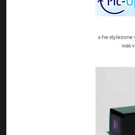
s-he stylezone 
was v