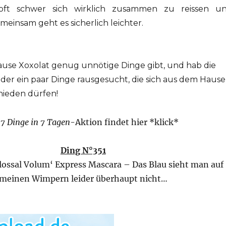
s oft schwer sich wirklich zusammen zu reissen u
einsam geht es sicherlich leichter.
ause Xoxolat genug unnötige Dinge gibt, und hab die
er ein paar Dinge rausgesucht, die sich aus dem Hause
hieden dürfen!
r
7 Dinge in 7 Tagen
-Aktion findet hier *klick*
Ding N°351
lossal Volum‘ Express Mascara – Das Blau sieht man auf
meinen Wimpern leider überhaupt nicht…