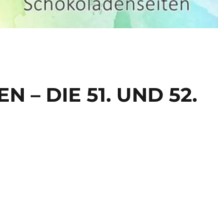
N – DIE 51. UND 52.