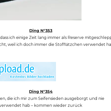
Ding N°353
dass ich einige Zeit lang immer als Reserve mitgeschlep
cht, weil ich doch immer die Stofflätzchen verwendet h
Ding N°354
en, die ich mir zum Seifensieden ausgeborgt und nie
verwendet hab – kommen wieder zurück