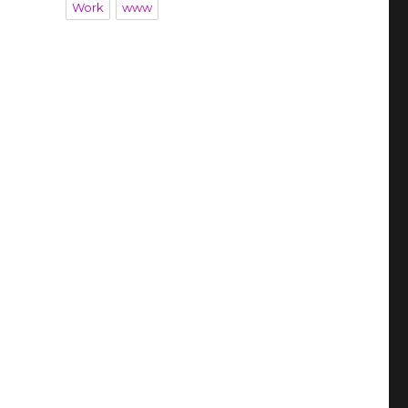
Work
www