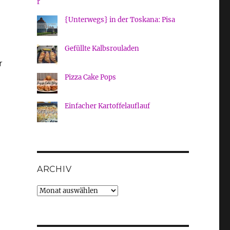
{Unterwegs} in der Toskana: Pisa
Gefüllte Kalbsrouladen
r
Pizza Cake Pops
Einfacher Kartoffelauflauf
ARCHIV
Archiv