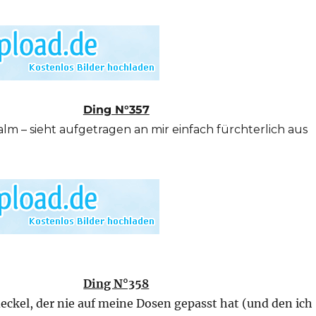
Ding N°357
alm – sieht aufgetragen an mir einfach fürchterlich aus
Ding N°358
ckel, der nie auf meine Dosen gepasst hat (und den ich