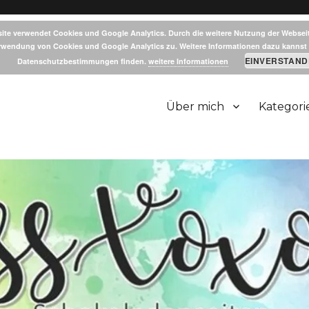
ite verwendet Cookies und Google Analytics. Durch die weitere Nutzung der Websei
rwendung von Cookies und Google Analytics zu. Weitere Informationen dazu kannst 
EINVERSTAND
Datenschutzbestimmungen finden.
weitere Informationen
Über mich
Kategori