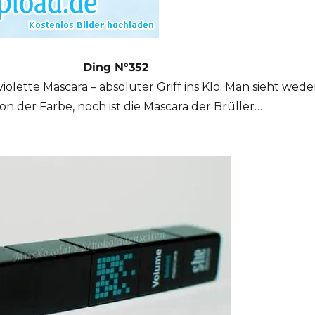
Ding N°352
violette Mascara – absoluter Griff ins Klo. Man sieht wede
on der Farbe, noch ist die Mascara der Brüller…