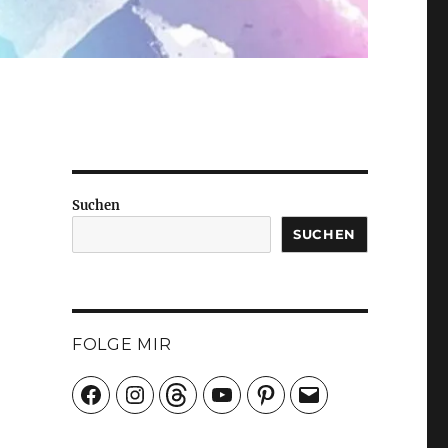
Suchen
SUCHEN
FOLGE MIR
Facebook
Instagram
Threads
YouTube
Pinterest
E-
Mail