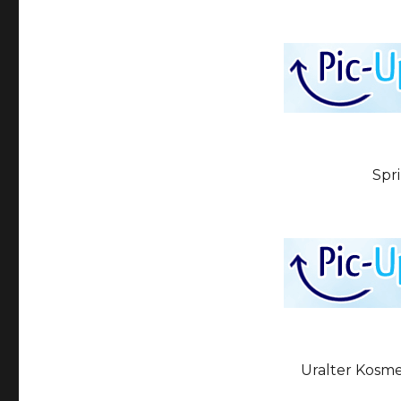
Spr
Uralter Kosme