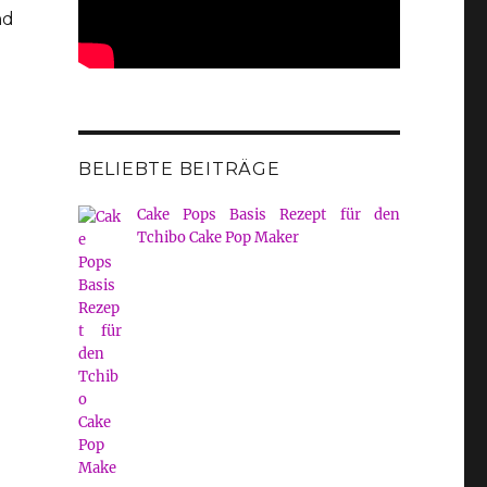
nd
BELIEBTE BEITRÄGE
Cake Pops Basis Rezept für den
Tchibo Cake Pop Maker