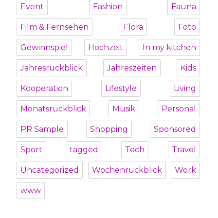
Event
Fashion
Fauna
Film & Fernsehen
Flora
Foto
Gewinnspiel
Hochzeit
In my kitchen
Jahresrückblick
Jahreszeiten
Kids
Kooperation
Lifestyle
Living
Monatsrückblick
Musik
Personal
PR Sample
Shopping
Sponsored
Sport
tagged
Tech
Travel
Uncategorized
Wochenrückblick
Work
www