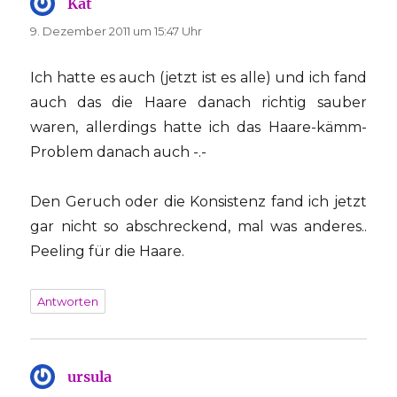
Kat
sagt:
9. Dezember 2011 um 15:47 Uhr
Ich hatte es auch (jetzt ist es alle) und ich fand
auch das die Haare danach richtig sauber
waren, allerdings hatte ich das Haare-kämm-
Problem danach auch -.-
Den Geruch oder die Konsistenz fand ich jetzt
gar nicht so abschreckend, mal was anderes..
Peeling für die Haare.
Antworten
ursula
sagt: