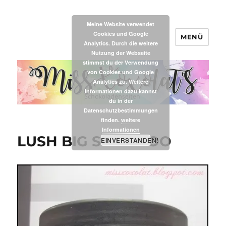
Meine Website verwendet
Cookies und Google
MENÜ
MissXoxolat's
Analytics. Durch die weitere
Nutzung der Webseite
stimmst du der Verwendung
von Cookies und Google
Analytics zu. Weitere
Informationen dazu kannst
du in der
Datenschutzbestimmungen
finden.
weitere
Informationen
LUSH BIG SHAMPOO
EINVERSTANDEN!