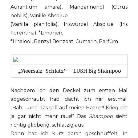
Aurantium amara), Mandarinenöl (Citrus
nobilis), Vanille Absolue
(Vanilla planifolia), Iriswurzel Absolue (Iris
florentina), *Limonen,
*Linalool, Benzyl Benzoat, Cumarin, Parfüm
„Meersalz-Schlatz“ – LUSH Big Shampoo
Nachdem ich den Deckel zum ersten Mal
abgeschraubt hab, dacht ich mir erstmal:
„Bäh… und das soll auf meine Haare?! Krieg ich
ja gar nicht mehr raus!“ Das
Shampoo
sieht
richtig glibberig, schlatzig aus.
Dann hab ich kurz daran geschnüffelt. In