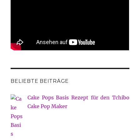
BELIEBTE BEITRÄGE
Cake Pops Basis Rezept für den Tchibo
Cake Pop Maker