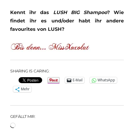
Kennt ihr das
LUSH BIG Shampoo
? Wie
findet ihr es und/oder habt ihr andere
favourites von LUSH?
SHARING IS CARING:
E-Mail
WhatsApp
Mehr
GEFÄLLT MIR:
Wird
geladen …