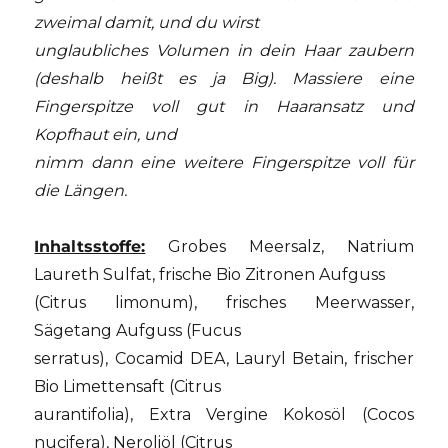
zweimal damit, und du wirst
unglaubliches Volumen in dein Haar zaubern
(deshalb heißt es ja Big). Massiere eine
Fingerspitze voll gut in Haaransatz und
Kopfhaut ein, und
nimm dann eine weitere Fingerspitze voll für
die Längen.
Inhaltsstoffe:
Grobes Meersalz, Natrium
Laureth Sulfat, frische Bio Zitronen Aufguss
(Citrus limonum), frisches Meerwasser,
Sägetang Aufguss (Fucus
serratus), Cocamid DEA, Lauryl Betain, frischer
Bio Limettensaft (Citrus
aurantifolia), Extra Vergine Kokosöl (Cocos
nucifera), Neroliöl (Citrus