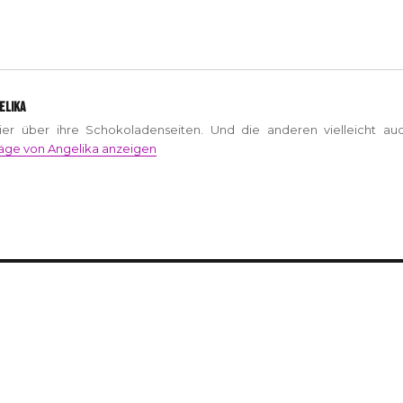
ELIKA
hier über ihre Schokoladenseiten. Und die anderen vielleicht auc
räge von Angelika anzeigen