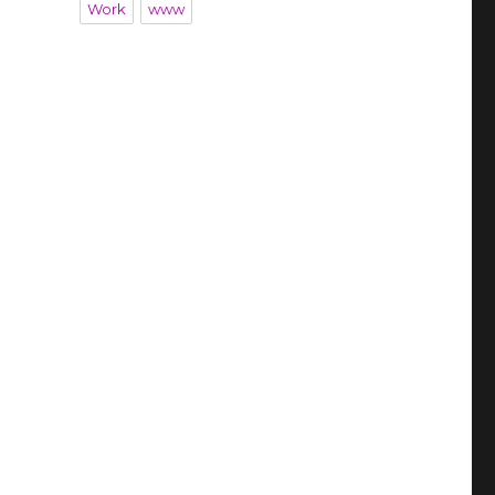
Work
www