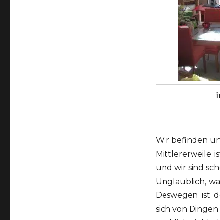
i
Wir befinden uns
Mittlererweile 
und wir sind sc
Unglaublich, wa
Deswegen ist 
sich von Dingen