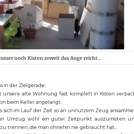
mmer noch Kisten soweit das Auge reicht…
 in der Zielgerade:
ist unsere alte Wohnung fast komplett in Kisten verpac
hon beim Keller angelangt.
s sich im Lauf der Zeit so an unnützem Zeug ansammel
der Umzug wohl ein guter Zeitpunkt auszumisten u
 zu trennen, die man ohnehin nie gebraucht hat…