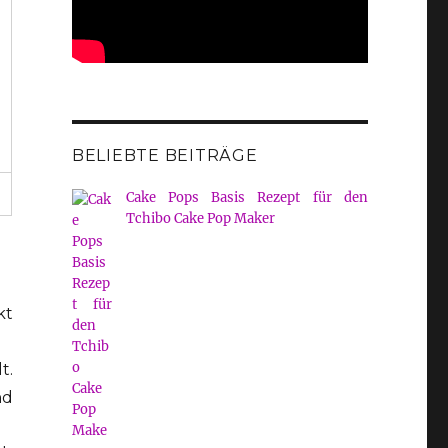
BELIEBTE BEITRÄGE
Cake Pops Basis Rezept für den
Tchibo Cake Pop Maker
kt
t.
nd