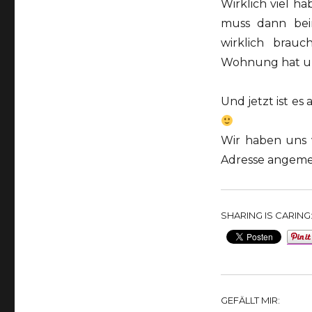
Wirklich viel h
muss dann bei
wirklich brau
Wohnung hat un
Und jetzt ist es 
Wir haben uns 
Adresse angeme
SHARING IS CARING
GEFÄLLT MIR: