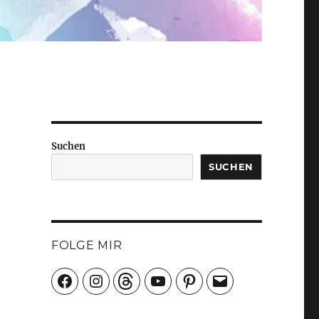
Suchen
SUCHEN
FOLGE MIR
Facebook
Instagram
Threads
YouTube
Pinterest
E-
Mail