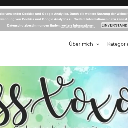
ite verwendet Cookies und Google Analytics. Durch die weitere Nutzung der Websei
rwendung von Cookies und Google Analytics zu. Weitere Informationen dazu kannst 
EINVERSTAND
Datenschutzbestimmungen finden.
weitere Informationen
Über mich
Kategori