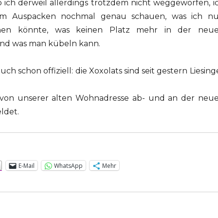
ab ich derweil allerdings trotzdem nicht weggeworfen, i
m Auspacken nochmal genau schauen, was ich n
chen könnte, was keinen Platz mehr in der neu
d was man kübeln kann.
auch schon offiziell: die Xoxolats sind seit gestern Liesing
von unserer alten Wohnadresse ab- und an der neu
ldet.
:
E-Mail
WhatsApp
Mehr