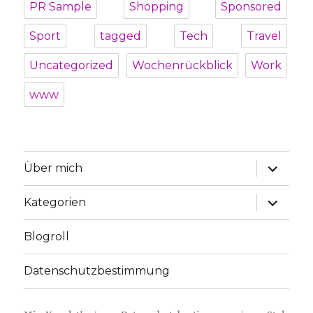
PR Sample
Shopping
Sponsored
Sport
tagged
Tech
Travel
Uncategorized
Wochenrückblick
Work
www
Unterme
Über mich
öffnen
Unterme
Kategorien
öffnen
Blogroll
Datenschutzbestimmung