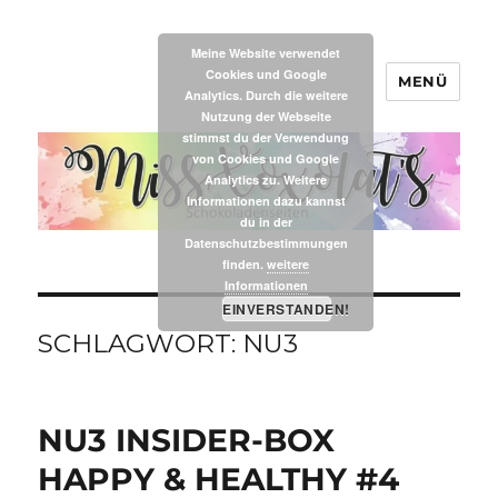
Meine Website verwendet
Cookies und Google
MENÜ
MissXoxolat's
Analytics. Durch die weitere
Nutzung der Webseite
stimmst du der Verwendung
von Cookies und Google
Analytics zu. Weitere
Informationen dazu kannst
du in der
Datenschutzbestimmungen
finden.
weitere
Informationen
EINVERSTANDEN!
SCHLAGWORT:
NU3
NU3 INSIDER-BOX
HAPPY & HEALTHY #4