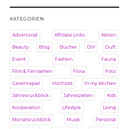
KATEGORIEN
Advertorial
Affiliate Links
Aktion
Beauty
Blog
Bücher
DIY
Duft
Event
Fashion
Fauna
Film & Fernsehen
Flora
Foto
Gewinnspiel
Hochzeit
In my kitchen
Jahresrückblick
Jahreszeiten
Kids
Kooperation
Lifestyle
Living
Monatsrückblick
Musik
Personal