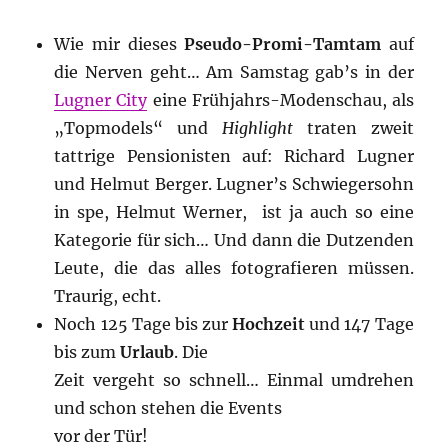
Wie mir dieses
Pseudo-Promi-Tamtam
auf
die Nerven geht… Am Samstag gab’s in der
Lugner City
eine Frühjahrs-Modenschau, als
„Topmodels“ und
Highlight
traten zweit
tattrige Pensionisten auf: Richard Lugner
und Helmut Berger. Lugner’s Schwiegersohn
in spe, Helmut Werner, ist ja auch so eine
Kategorie für sich… Und dann die Dutzenden
Leute, die das alles fotografieren müssen.
Traurig, echt.
Noch 125 Tage bis zur
Hochzeit
und 147 Tage
bis zum
Urlaub
. Die
Zeit vergeht so schnell… Einmal umdrehen
und schon stehen die Events
vor der Tür!