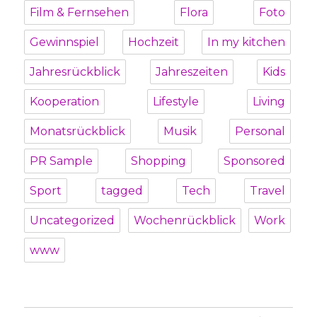
Film & Fernsehen
Flora
Foto
Gewinnspiel
Hochzeit
In my kitchen
Jahresrückblick
Jahreszeiten
Kids
Kooperation
Lifestyle
Living
Monatsrückblick
Musik
Personal
PR Sample
Shopping
Sponsored
Sport
tagged
Tech
Travel
Uncategorized
Wochenrückblick
Work
www