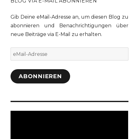
BLOG VIA E-MAIL ABONNIEREN
Gib Deine eMail-Adresse an, um diesen Blog zu
abonnieren und Benachrichtigungen über
neue Beiträge via E-Mail zu erhalten.
eMail-
Adresse
ABONNIEREN