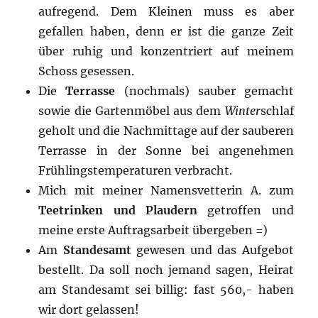
aufregend. Dem Kleinen muss es aber
gefallen haben, denn er ist die ganze Zeit
über ruhig und konzentriert auf meinem
Schoss gesessen.
Die
Terrasse
(nochmals) sauber gemacht
sowie die Gartenmöbel aus dem
Winter
schlaf
geholt und die Nachmittage auf der sauberen
Terrasse in der Sonne bei angenehmen
Frühlingstemperaturen verbracht.
Mich mit meiner Namensvetterin A. zum
Teetrinken und Plaudern
getroffen und
meine erste Auftragsarbeit übergeben =)
Am
Standesamt
gewesen und das Aufgebot
bestellt. Da soll noch jemand sagen, Heirat
am Standesamt sei billig: fast 560,- haben
wir dort gelassen!