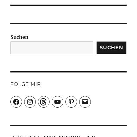
Suchen
SUCHEN
FOLGE MIR
Facebook
Instagram
Threads
YouTube
Pinterest
E-
Mail